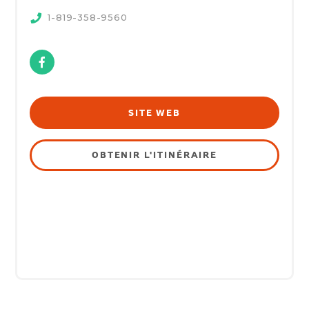
1-819-358-9560
Facebook
SITE WEB
OBTENIR L'ITINÉRAIRE