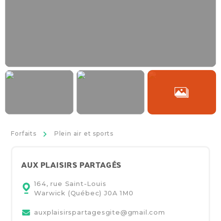
>
Forfaits
Plein air et sports
AUX PLAISIRS PARTAGÉS
164, rue Saint-Louis
Warwick (Québec)
J0A 1M0
auxplaisirspartagesgite@gmail.com