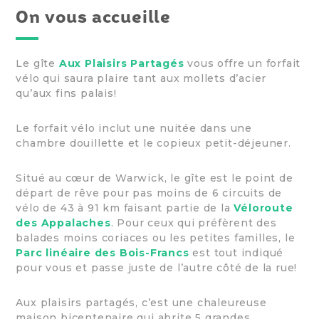
On vous accueille
Le gîte
Aux Plaisirs Partagés
vous offre un forfait
vélo qui saura plaire tant aux mollets d’acier
qu’aux fins palais!
Le forfait vélo inclut une nuitée dans une
chambre douillette et le copieux petit-déjeuner.
Situé au cœur de Warwick, le gîte est le point de
départ de rêve pour pas moins de 6 circuits de
vélo de 43 à 91 km faisant partie de la
Véloroute
des Appalaches
. Pour ceux qui préfèrent des
balades moins coriaces ou les petites familles, le
Parc linéaire des Bois-Francs
est tout indiqué
pour vous et passe juste de l’autre côté de la rue!
Aux plaisirs partagés, c’est une chaleureuse
maison bicentenaire qui abrite 5 grandes