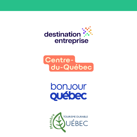
Nos
partenaires
: