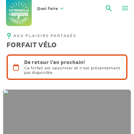
Aller
Recher
Men
au
Quoi faire
contenu
AUX PLAISIRS PARTAGÉS
FORFAIT VÉLO
De retour l'an prochain!
Ce forfait est saisonnier et n'est présentement
pas disponible.