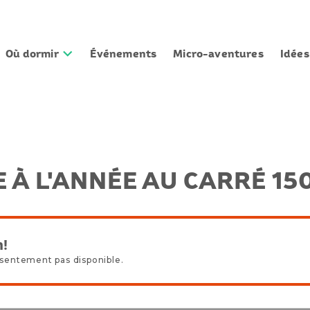
Où dormir
Événements
Micro-aventures
Idée
 À L'ANNÉE AU CARRÉ 15
n!
résentement pas disponible.