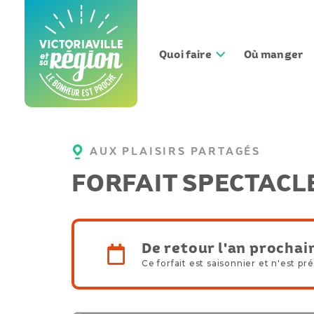
Aller
au
contenu
Quoi faire
Où manger
AUX PLAISIRS PARTAGÉS
FORFAIT SPECTACLE
De retour l'an prochai
Ce forfait est saisonnier et n'est p