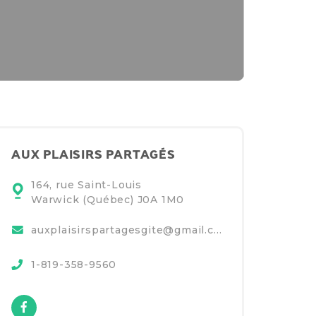
AUX PLAISIRS PARTAGÉS
164, rue Saint-Louis
Warwick (Québec)
J0A 1M0
auxplaisirspartagesgite@gmail.com
1-819-358-9560
Facebook