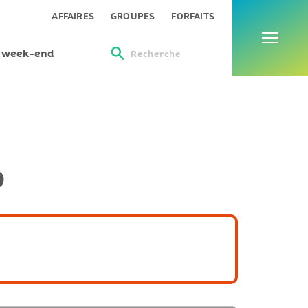
Menu
AFFAIRES
GROUPES
FORFAITS
s week-end
Recherche
0