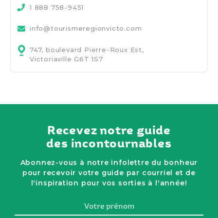
1 888 758-9451
info@tourismeregionvicto.com
747, boulevard Pierre-Roux Est,
Victoriaville G6T 1S7
Recevez notre guide
des incontournables
Abonnez-vous à notre infolettre du bonheur
pour recevoir votre guide par courriel et de
l'inspiration pour vos sorties à l'année!
Votre
prénom