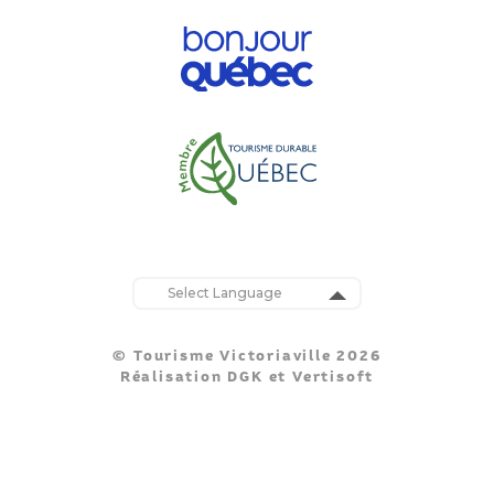
Powered by
Translate
© Tourisme Victoriaville 2026
Réalisation
DGK
et
Vertisoft