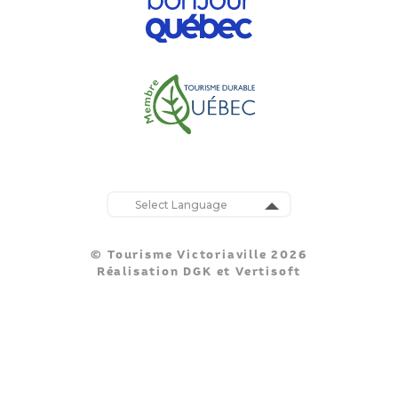
Powered by
Translate
© Tourisme Victoriaville 2026
Réalisation
DGK
et
Vertisoft