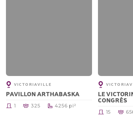
VICTORIAVILLE
VICTORIAV
PAVILLON ARTHABASKA
LE VICTORI
CONGRÈS
1
325
4256 pi²
15
65