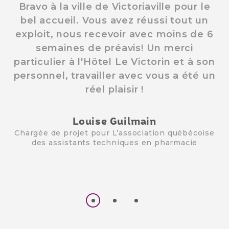
Bravo à la ville de Victoriaville pour le
L’
bel accueil. Vous avez réussi tout un
De
exploit, nous recevoir avec moins de 6
semaines de préavis! Un merci
c
particulier à l'Hôtel Le Victorin et à son
d
personnel, travailler avec vous a été un
réel plaisir !
Louise Guilmain
Chargée de projet pour L’association québécoise
des assistants techniques en pharmacie