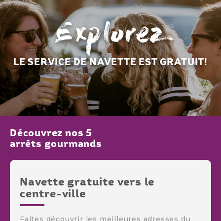
Explorez
LE SERVICE DE NAVETTE EST GRATUIT!
Découvrez nos 5
arrêts gourmands
Navette gratuite vers le
centre-ville
Faites découvrir les meilleures adresses du