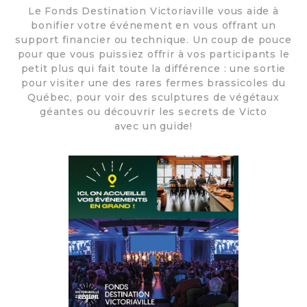
Le Fonds Destination Victoriaville vous aide à
bonifier votre événement en vous offrant un
support financier ou technique. Un coup de pouce
pour que vous puissiez offrir à vos participants le
petit plus qui fait toute la différence : une sortie
pour visiter une des rares fermes brassicoles du
Québec, pour voir des sculptures de végétaux
géantes ou découvrir les secrets de Victo
avec un guide!