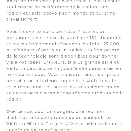
point de rencontre par excellence. C’est aussi le
seul centre de conférence de la région, une
région qui sait recevoir son monde et qui aime
travailler fort!
Vous trouverez dans cet hôtel 4 étoiles un
personnel à votre écoute ainsi que 152 chambres
et suites fraîchement rénovées. Au total, 27 000
p2 d’espace répartis en 15 salles à la fine pointe
de la technologie sont disponibles pour donner
vie à vos idées. D’ailleurs, la plus grande salle du
Victorin peut accueillir jusqu’à 656 personnes en
formule banquet. Vous trouverez aussi sur place
une piscine intérieure, un centre santé beauté
et le restaurant Le Laurier, qui vous délectera de
sa gastronomie simple inspirée des produits de la
région.
Que ce soit pour un congrès, une réunion
d’affaires, une conférence ou un banquet, Le
Victorin Hôtel & Congrès à Victoriaville veillera au
succès de votre événement.