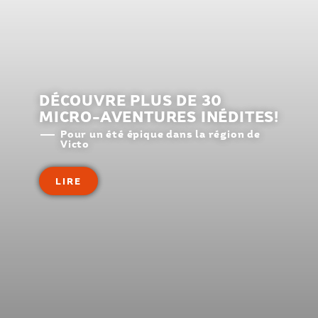
DÉCOUVRE PLUS DE 30
MICRO-AVENTURES INÉDITES!
Pour un été épique dans la région de
Victo
LIRE