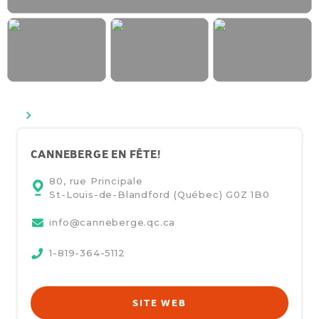
>
CANNEBERGE EN FÊTE!
80, rue Principale
St-Louis-de-Blandford (Québec)
G0Z 1B0
info@canneberge.qc.ca
1-819-364-5112
SITE WEB