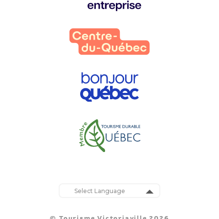
:
Powered by
Translate
© Tourisme Victoriaville 2026