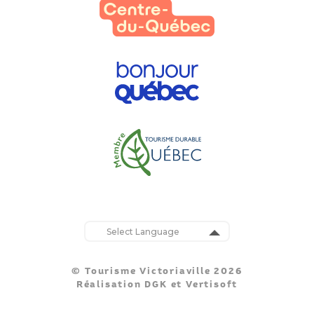
Powered by
Translate
© Tourisme Victoriaville 2026
Réalisation
DGK
et
Vertisoft