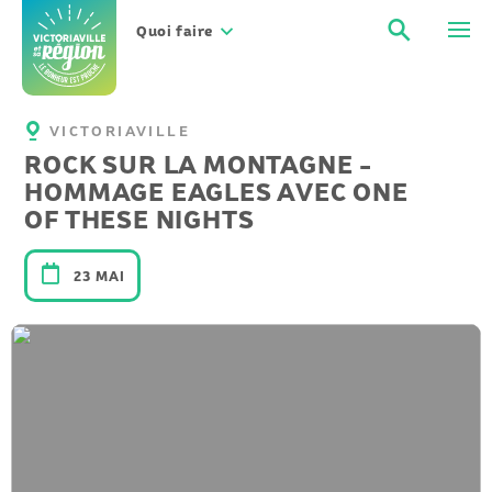
Aller
Recher
Men
au
Quoi faire
contenu
VICTORIAVILLE
ROCK SUR LA MONTAGNE -
HOMMAGE EAGLES AVEC ONE
OF THESE NIGHTS
23 MAI