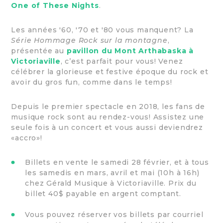
One of These Nights
.
Les années '60, '70 et '80 vous manquent? La
Série Hommage Rock sur la montagne
,
présentée au
pavillon du Mont Arthabaska à
Victoriaville
, c’est parfait pour vous! Venez
célébrer la glorieuse et festive époque du rock et
avoir du gros fun, comme dans le temps!
Depuis le premier spectacle en 2018, les fans de
musique rock sont au rendez-vous! Assistez une
seule fois à un concert et vous aussi deviendrez
«accro»!
Billets en vente le samedi 28 février, et à tous
les samedis en mars, avril et mai (10h à 16h)
chez Gérald Musique à Victoriaville. Prix du
billet 40$ payable en argent comptant.
Vous pouvez réserver vos billets par courriel