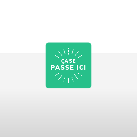
ÇA SE
PASSE ICI