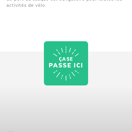
activités de vélo.
ÇA SE
PASSE ICI