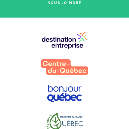
NOUS JOINDRE
Nos
partenaires
: