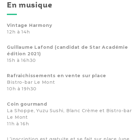
En musique
Vintage Harmony
12h à 14h
Guillaume Lafond (candidat de Star Académie
édition 2021)
15h à 16h30
Rafraîchissements en vente sur place
Bistro-bar Le Mont
10h à 19h30
Coin gourmand
La Shoppe, Yuzu Sushi, Blanc Crème et Bistro-bar
Le Mont
11h à 16h
L’inscription est gratuite et se fait sur place (une