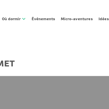
Où dormir
Événements
Micro-aventures
Idée
MET