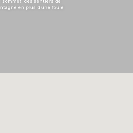
au sommet, des sentiers de
ntagne en plus d’une foule