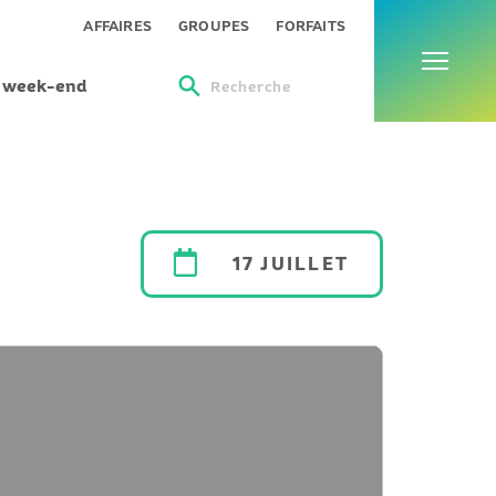
Menu
AFFAIRES
GROUPES
FORFAITS
s week-end
Recherche
17 JUILLET