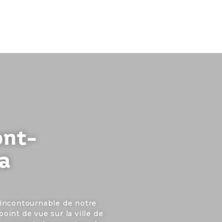
ont-
a
incontournable de notre
point de vue sur la ville de