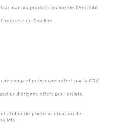
tion sur les produits locaux de l’Hermite
 l’intérieur du Pavillon.
u de camp et guimauves offert par la CRV
elier d'origami offert par l'artiste
t atelier de photo et création de
ons Mia