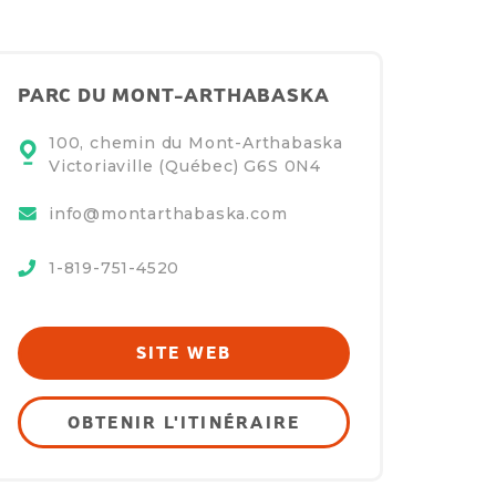
PARC DU MONT-ARTHABASKA
100, chemin du Mont-Arthabaska
Victoriaville (Québec)
G6S 0N4
info@montarthabaska.com
1-819-751-4520
SITE WEB
OBTENIR L'ITINÉRAIRE