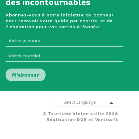
des incontournables
Abonnez-vous à notre infolettre du bonheur
pour recevoir votre guide par courriel et de
l'inspiration pour vos sorties à l'année!
Votre
prénom
Votre
courriel
Nos
parten
Powered by
:
© Tourisme Victoriaville 2026
Translate
Réalisation
DGK
et
Vertisoft