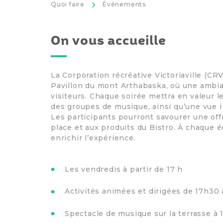
>
Quoi faire
Événements
On vous accueille
La Corporation récréative Victoriaville (C
Pavillon du mont Arthabaska, où une ambia
visiteurs. Chaque soirée mettra en valeur l
des groupes de musique, ainsi qu’une vue im
Les participants pourront savourer une of
place et aux produits du Bistro. À chaque é
enrichir l’expérience.
Les vendredis à partir de 17 h
Activités animées et dirigées de 17h30 
Spectacle de musique sur la terrasse à 