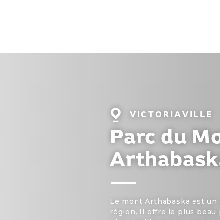
Localité
VICTORIAVILLE
:
Parc du M
Arthabask
Le mont Arthabaska est un 
région. Il offre le plus beau 