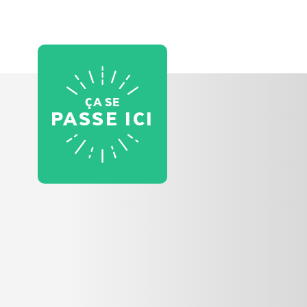
ÇA SE
PASSE ICI