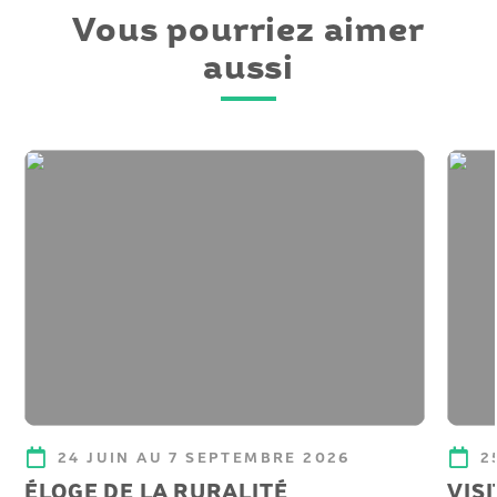
Vous pourriez aimer
aussi
24 JUIN AU 7 SEPTEMBRE 2026
2
ÉLOGE DE LA RURALITÉ
VIS