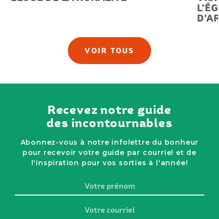
L'É
D'A
VOIR TOUS
Recevez notre guide
des incontournables
Abonnez-vous à notre infolettre du bonheur
pour recevoir votre guide par courriel et de
l'inspiration pour vos sorties à l'année!
Votre
prénom
Votre
courriel