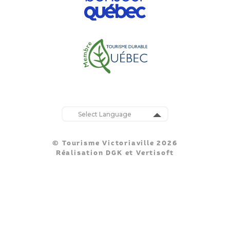
Powered by
Translate
© Tourisme Victoriaville 2026
Réalisation
DGK
et
Vertisoft