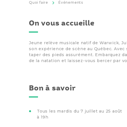
>
Quoi faire
Événements
On vous accueille
Jeune relève musicale natif de Warwick, J
son expérience de scène au Québec. Avec s
taper des pieds assurément. Embarquez dan
de la natation et laissez-vous bercer par 
Bon à savoir
Tous les mardis du 7 juillet au 25 août
à 19h