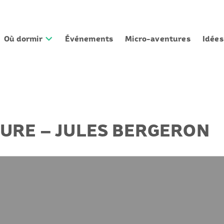
Où dormir
Événements
Micro-aventures
Idée
TURE – JULES BERGERON