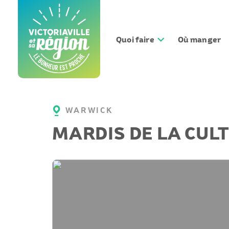
Aller
au
contenu
Quoi faire
Où manger
WARWICK
MARDIS DE LA CUL