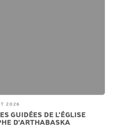
ÛT 2026
ES GUIDÉES DE L'ÉGLISE
PHE D'ARTHABASKA