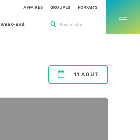
Menu
AFFAIRES
GROUPES
FORFAITS
s week-end
Recherche
11 AOÛT