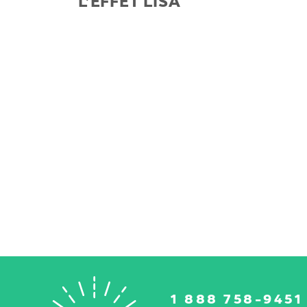
L’EFFET LISA
1 888 758-9451