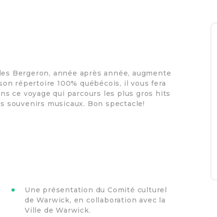
ules Bergeron, année après année, augmente
on répertoire 100% québécois, il vous fera
s ce voyage qui parcours les plus gros hits
vos souvenirs musicaux. Bon spectacle!
Une présentation du Comité culturel
de Warwick, en collaboration avec la
Ville de Warwick.