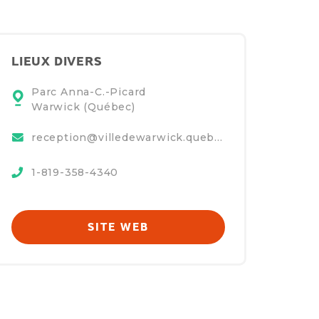
LIEUX DIVERS
Parc Anna-C.-Picard
Warwick (Québec)
reception@villedewarwick.quebec
1-819-358-4340
SITE WEB