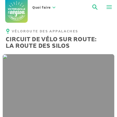
Aller
Recher
Men
au
Quoi faire
contenu
VÉLOROUTE DES APPALACHES
CIRCUIT DE VÉLO SUR ROUTE:
LA ROUTE DES SILOS