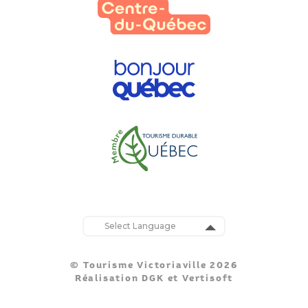
Powered by
Translate
© Tourisme Victoriaville 2026
Réalisation
DGK
et
Vertisoft