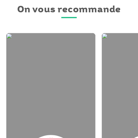
On vous recommande
Micro-
Micro-