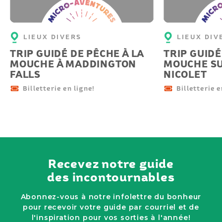
aventure
aventu
LIEUX DIVERS
LIEUX DIV
TRIP GUIDÉ DE PÊCHE À LA
TRIP GUIDÉ
MOUCHE À MADDINGTON
MOUCHE SU
FALLS
NICOLET
Billetterie en ligne!
Billetterie e
Recevez notre guide
des incontournables
Abonnez-vous à notre infolettre du bonheur
pour recevoir votre guide par courriel et de
l'inspiration pour vos sorties à l'année!