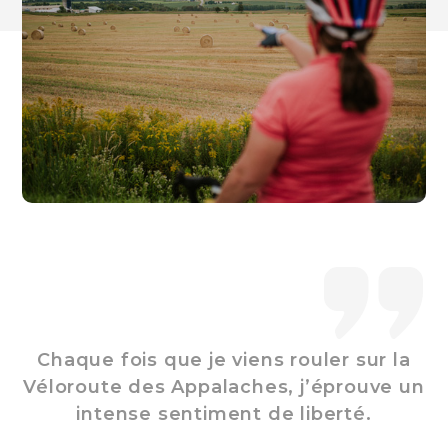
Chaque fois que je viens rouler sur la
Véloroute des Appalaches, j’éprouve un
d
intense sentiment de liberté.