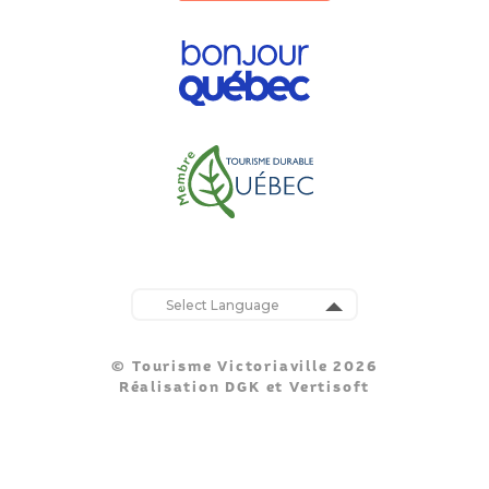
Powered by
Translate
© Tourisme Victoriaville 2026
Réalisation
DGK
et
Vertisoft