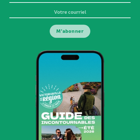
prénom
Votre
courriel