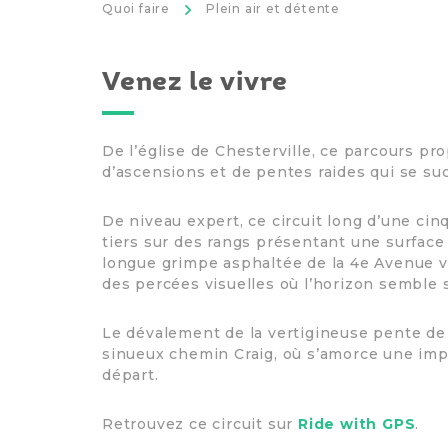
>
Quoi faire
Plein air et détente
Venez le vivre
De l’église de Chesterville, ce parcours p
d’ascensions et de pentes raides qui se su
De niveau expert, ce circuit long d’une ci
tiers sur des rangs présentant une surface
longue grimpe asphaltée de la 4e Avenue 
des percées visuelles où l’horizon semble s’
Le dévalement de la vertigineuse pente de
sinueux chemin Craig, où s’amorce une imp
départ.
Retrouvez ce circuit sur
Ride with GPS
.