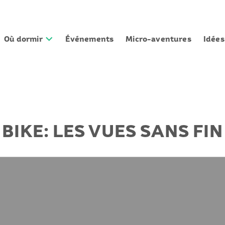
Où dormir
Événements
Micro-aventures
Idée
 BIKE: LES VUES SANS FIN