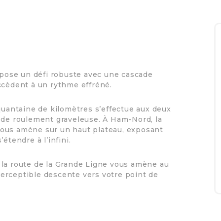
ropose un défi robuste avec une cascade
ccèdent à un rythme effréné.
nquantaine de kilomètres s’effectue aux deux
 de roulement graveleuse. À Ham-Nord, la
vous amène sur un haut plateau, exposant
étendre à l’infini.
 la route de la Grande Ligne vous amène au
erceptible descente vers votre point de