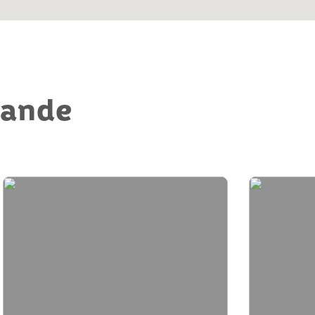
mande