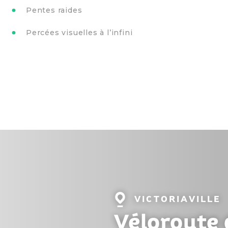
Pentes raides
Percées visuelles à l’infini
Localité
VICTORIAVILLE
:
Véloroute 