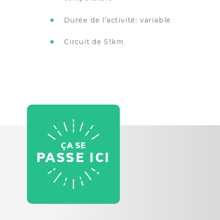
Durée de l’activité: variable
Circuit de 51km
ÇA SE
PASSE ICI