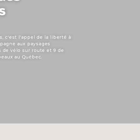
s
 c'est l'appel de la liberté à
mpagne aux paysages
ts de vélo sur route et 9 de
 beaux au Québec.