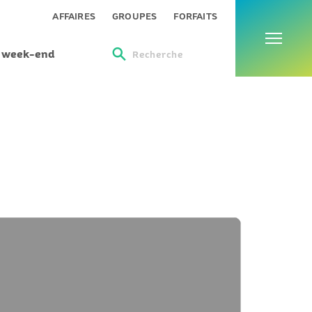
Menu
AFFAIRES
GROUPES
FORFAITS
s week-end
Recherche