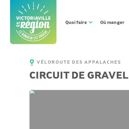
Aller
au
contenu
Quoi faire
Où manger
VÉLOROUTE DES APPALACHES
CIRCUIT DE GRAVEL