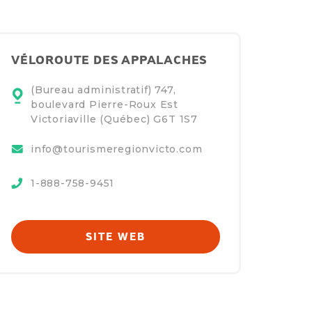
VÉLOROUTE DES APPALACHES
(Bureau administratif) 747,
boulevard Pierre-Roux Est
Victoriaville (Québec)
G6T 1S7
info@tourismeregionvicto.com
1-888-758-9451
SITE WEB