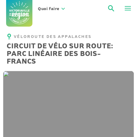
Aller
Recher
Men
au
Quoi faire
contenu
VÉLOROUTE DES APPALACHES
CIRCUIT DE VÉLO SUR ROUTE:
PARC LINÉAIRE DES BOIS-
FRANCS