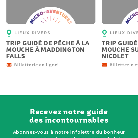
Micro-
Micro-
aventure
aventu
LIEUX DIVERS
LIEUX DIV
TRIP GUIDÉ DE PÊCHE À LA
TRIP GUIDÉ
MOUCHE À MADDINGTON
MOUCHE SU
FALLS
NICOLET
Billetterie en ligne!
Billetterie e
Recevez notre guide
des incontournables
Abonnez-vous à notre infolettre du bonheur