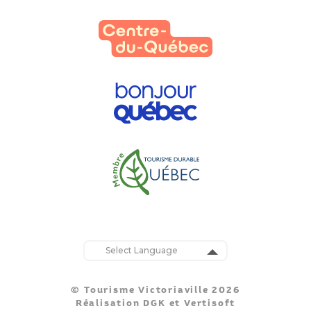
Powered by
Translate
© Tourisme Victoriaville 2026
Réalisation
DGK
et
Vertisoft