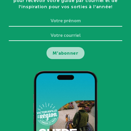
pour recevoir votre guide par courriel et de
l'inspiration pour vos sorties à l'année!
Votre
prénom
Votre
courriel