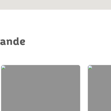
mande