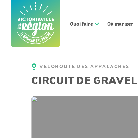
Aller
au
contenu
Quoi faire
Où manger
VÉLOROUTE DES APPALACHES
CIRCUIT DE GRAVEL