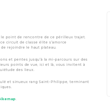
le point de rencontre de ce périlleux trajet.
ce circuit de classe élite s’amorce
e rejoindre le haut plateau.
ns et pentes jusqu’à la mi-parcours sur des
eurs points de vue, ici et là, vous invitent à
quiétude des lieux.
dulé et sinueux rang Saint-Philippe, terminant
iques.
bikemap
.