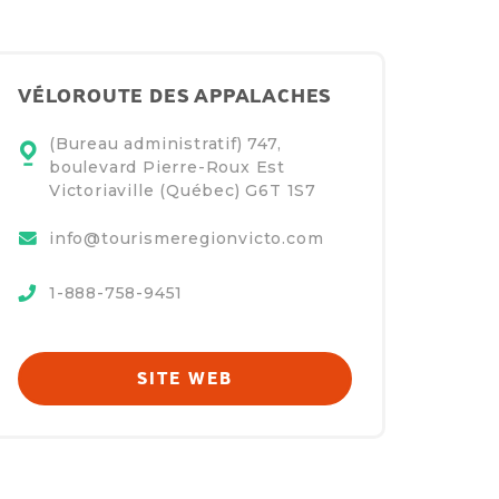
VÉLOROUTE DES APPALACHES
(Bureau administratif) 747,
boulevard Pierre-Roux Est
Victoriaville (Québec)
G6T 1S7
info@tourismeregionvicto.com
1-888-758-9451
SITE WEB