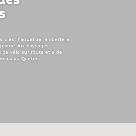
s
 c'est l'appel de la liberté à
mpagne aux paysages
ts de vélo sur route et 9 de
 beaux au Québec.