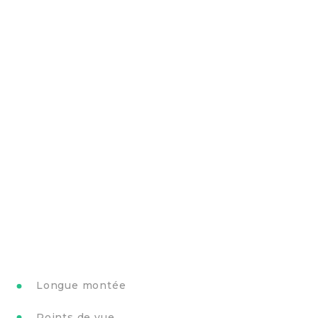
Longue montée
Points de vue