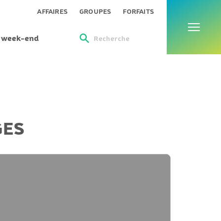
Menu
AFFAIRES
GROUPES
FORFAITS
s week-end
Recherche
GES