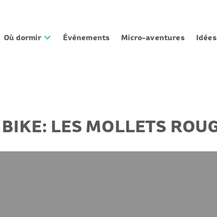
Où dormir
Événements
Micro-aventures
Idée
 BIKE: LES MOLLETS ROU