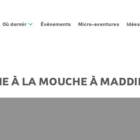
Où dormir
Événements
Micro-aventures
Idée
CHE À LA MOUCHE À MADD