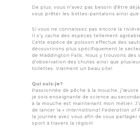
De plus, vous n’avez pas besoin d’être déj
vous prêter les bottes-pantalons ainsi que
Si vous ne connaissez pas encore la rivièr
Il s’y cache des espèces tellement agréable
Cette espèce de poisson effectue des sauts
découvrirons plus spécifiquement le secteur
de Maddington Falls. Nous y trouvons des 
d’observation des chutes ainsi que plusieu
toilettes. Vraiment un beau site!
Qui suis-je?
Passionnée de pêche à la mouche, j’œuvre 
je sois enseignante de science au seconda
à la mouche est maintenant mon métier. J’
de lancer la
« International Federation of 
la journée avec vous afin de vous partager
sport à travers la région!