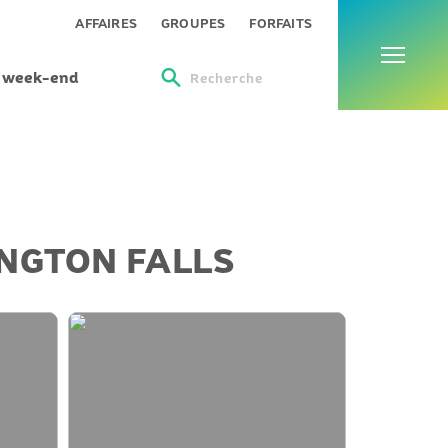
Menu
AFFAIRES
GROUPES
FORFAITS
s week-end
Recherche
INGTON FALLS