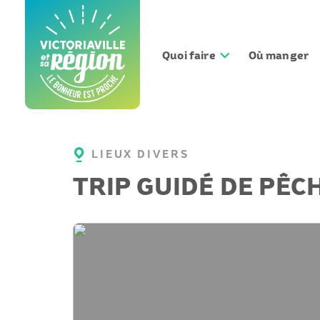
Aller
au
contenu
Quoi faire
Où manger
LIEUX DIVERS
TRIP GUIDÉ DE PÊ