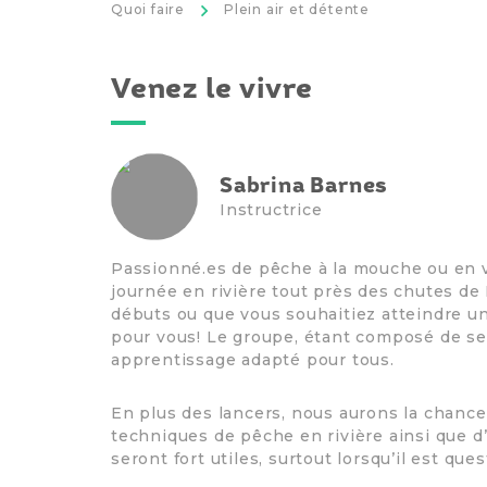
>
Quoi faire
Plein air et détente
Venez le vivre
Sabrina Barnes
Instructrice
Passionné.es de pêche à la mouche ou en vo
journée en rivière tout près des chutes de
débuts ou que vous souhaitiez atteindre un
pour vous! Le groupe, étant composé de se
apprentissage adapté pour tous.
En plus des lancers, nous aurons la chance
techniques de pêche en rivière ainsi que d
seront fort utiles, surtout lorsqu’il est qu