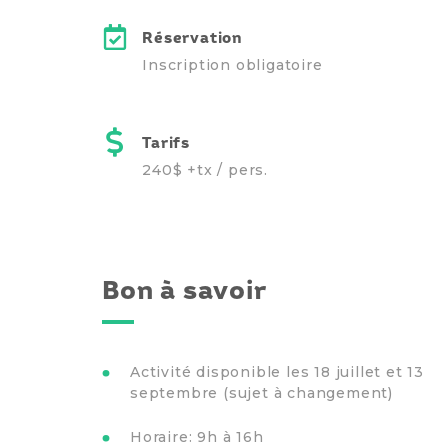
Réservation
Inscription obligatoire
Tarifs
240$ +tx / pers.
Bon à savoir
Activité disponible les 18 juillet et 13
septembre (sujet à changement)
Horaire: 9h à 16h