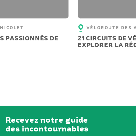
 NICOLET
VÉLOROUTE DES 
S PASSIONNÉS DE
21 CIRCUITS DE 
EXPLORER LA RÉ
Recevez notre guide
des incontournables