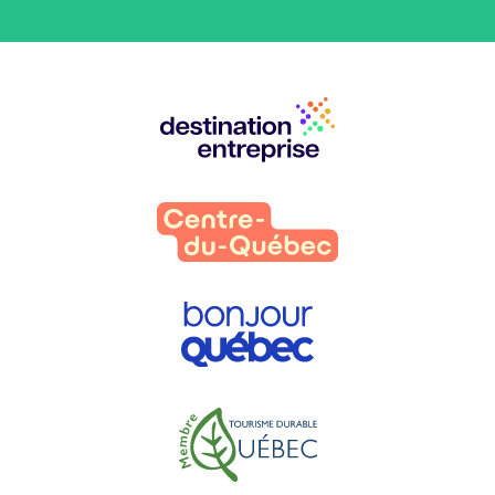
Nos
partenaires
: