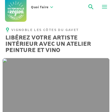
Aller
Recher
Men
au
Quoi faire
contenu
VIGNOBLE LES CÔTES DU GAVET
LIBÉREZ VOTRE ARTISTE
INTÉRIEUR AVEC UN ATELIER
PEINTURE ET VINO