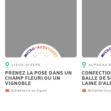
Micro-
Micro-
aventure
aventu
LIEUX DIVERS
ALPAGAS 
PRENEZ LA POSE DANS UN
CONFECTIO
CHAMP FLEURI OU UN
BALLE DE 
VIGNOBLE
LAINE D'A
Billetterie en ligne!
Billetterie e