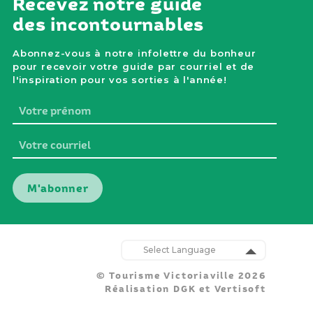
Recevez notre guide
des incontournables
Abonnez-vous à notre infolettre du bonheur
pour recevoir votre guide par courriel et de
l'inspiration pour vos sorties à l'année!
Votre
prénom
Votre
courriel
Nos
parten
Powered by
:
© Tourisme Victoriaville 2026
Translate
Réalisation
DGK
et
Vertisoft