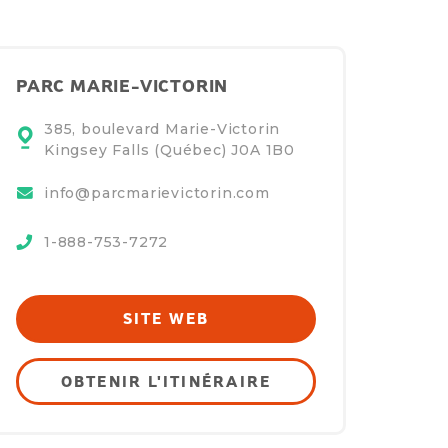
PARC MARIE-VICTORIN
385, boulevard Marie-Victorin
Kingsey Falls (Québec)
J0A 1B0
info@parcmarievictorin.com
1-888-753-7272
SITE WEB
OBTENIR L'ITINÉRAIRE