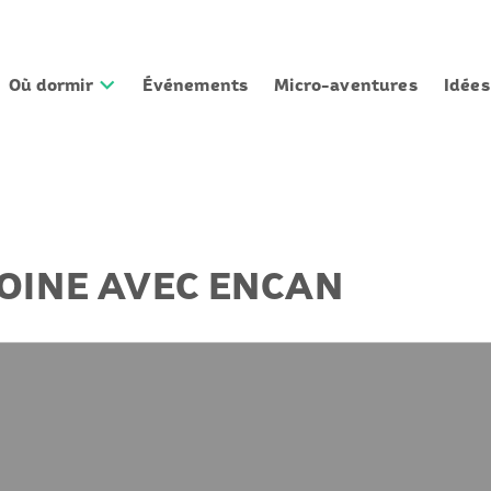
Où dormir
Événements
Micro-aventures
Idée
VOINE AVEC ENCAN