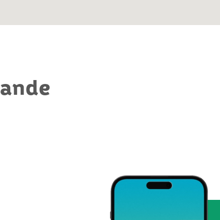
mande