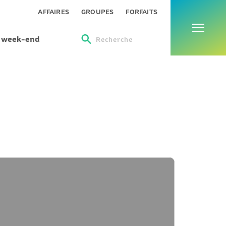
Menu
AFFAIRES
GROUPES
FORFAITS
s week-end
Recherche