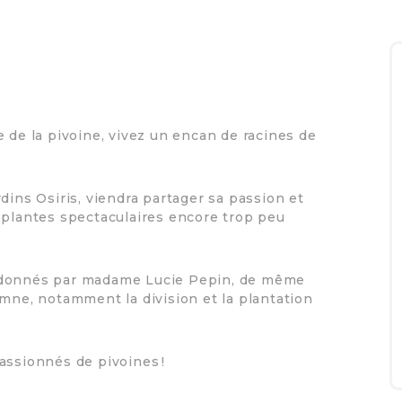
 de la pivoine, vivez un encan de racines de
dins Osiris, viendra partager sa passion et
 plantes spectaculaires encore trop peu
t donnés par madame Lucie Pepin, de même
omne, notamment la division et la plantation
assionnés de pivoines !