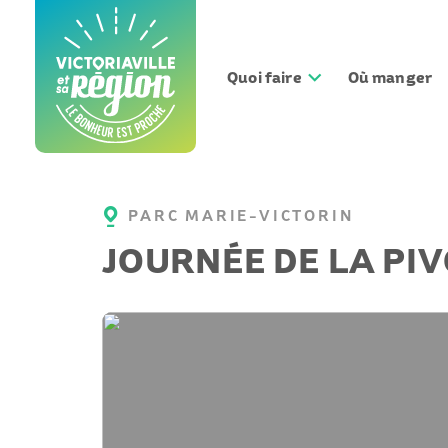
Aller
au
contenu
Quoi faire
Où manger
PARC MARIE-VICTORIN
JOURNÉE DE LA PI