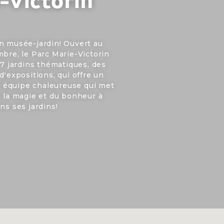
-Victorin
n musée-jardin! Ouvert au
mbre, le Parc Marie-Victorin
 7 jardins thématiques, des
d'expositions, qui offre un
ne équipe chaleureuse qui met
e la magie et du bonheur à
ns ses jardins!