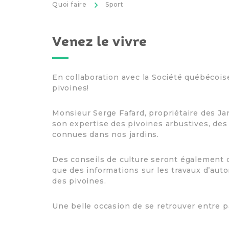
>
Quoi faire
Sport
Venez le vivre
En collaboration avec la Société québécoise
pivoines!
Monsieur Serge Fafard, propriétaire des Jar
son expertise des pivoines arbustives, des
connues dans nos jardins.
Des conseils de culture seront égalemen
que des informations sur les travaux d’aut
des pivoines.
Une belle occasion de se retrouver entre p