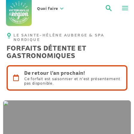
Aller
Recher
Men
au
Quoi faire
contenu
LE SAINTE-HÉLÈNE AUBERGE & SPA
NORDIQUE
FORFAITS DÉTENTE ET
GASTRONOMIQUES
De retour l'an prochain!
Ce forfait est saisonnier et n'est présentement
pas disponible.