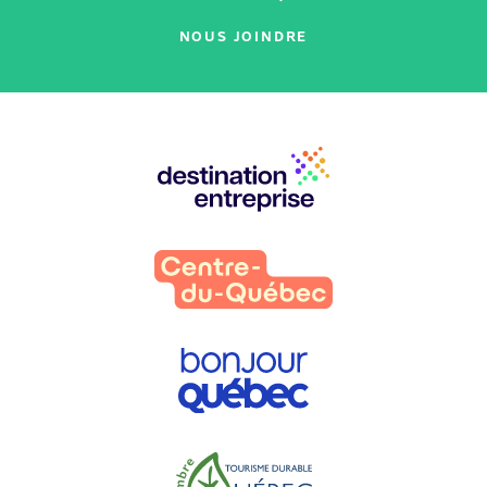
NOUS JOINDRE
Nos
partenaires
: