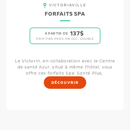
VICTORIAVILLE
FORFAITS SPA
137$
À PARTIR DE
PRIX PAR PERS. EN OCC. DOUBLE
Le Victorin
, en collaboration avec le
Centre
de santé Azur
, situé à même l'hôtel, vous
offre ces forfaits Spa:
Santé Plus
,
DÉCOUVRIR