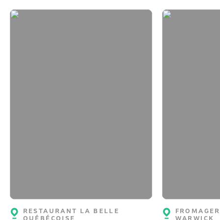
RESTAURANT LA BELLE
FROMAGERI
QUÉBÉCOISE
WARWICK