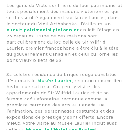
Les gens de Victo sont fiers de leur patrimoine et
tout spécialement des maisons victoriennes qui
se dressent élégamment sur la rue Laurier, dans
le secteur du Vieil-Arthabaska. D'ailleurs, un
circuit patrimonial piétonnier
en fait l’éloge en
23 capsules. L'une de ces maisons sort
particulièrement du lot: celle de Sir Wilfrid
Laurier, premier francophone à être élu à la tête
du gouvernement Canadien et celui qui orne les
bons vieux billets de 5$.
Sa célèbre résidence de brique rouge constitue
désormais le
Musée Laurier
, reconnu comme lieu
historique national. On peut y visiter les
appartements de Sir Wilfrid Laurier et de sa
femme Zoé Lafontaine, reconnue comme la
première patronne des arts au Canada. De
l’animation, des personnages costumés et des
expositions de prestige y sont offerts. Encore
mieux, votre visite au Musée Laurier inclut aussi
celle du
Musée de l'Hôtel des Postes
!