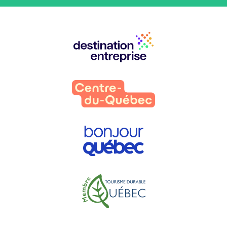
Nos
partenaires
: