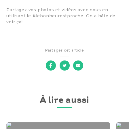
Partagez vos photos et vidéos avec nous en
utilisant le #lebonheurestproche. On a hâte de
voir ça!
Partager cet article
sur
sur
par
Facebook
Twitter
courriel
À lire aussi