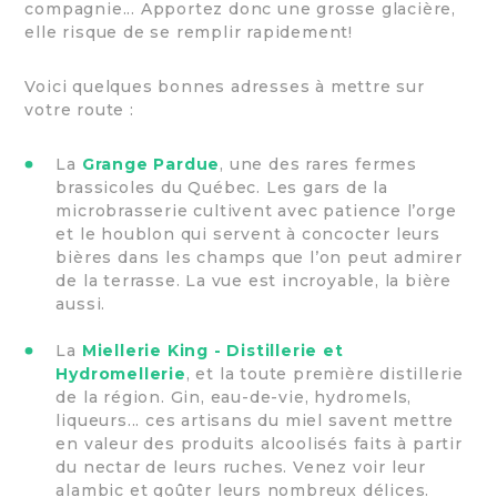
compagnie... Apportez donc une grosse glacière,
elle risque de se remplir rapidement!
Voici quelques bonnes adresses à mettre sur
votre route :
La
Grange Pardue
, une des rares fermes
brassicoles du Québec. Les gars de la
microbrasserie cultivent avec patience l’orge
et le houblon qui servent à concocter leurs
bières dans les champs que l’on peut admirer
de la terrasse. La vue est incroyable, la bière
aussi.
La
Miellerie King - Distillerie et
Hydromellerie
, et la toute première distillerie
de la région. Gin, eau-de-vie, hydromels,
liqueurs... ces artisans du miel savent mettre
en valeur des produits alcoolisés faits à partir
du nectar de leurs ruches. Venez voir leur
alambic et goûter leurs nombreux délices.