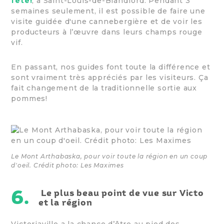
fête!
, à Saint-Louis-de-Blandford. Pendant 3
semaines seulement, il est possible de faire une
visite guidée d'une cannebergière et de voir les
producteurs à l’œuvre dans leurs champs rouge
vif.
En passant, nos guides font toute la différence et
sont vraiment très appréciés par les visiteurs. Ça
fait changement de la traditionnelle sortie aux
pommes!
Le Mont Arthabaska, pour voir toute la région en un coup
d'oeil. Crédit photo: Les Maximes
6.
Le plus beau point de vue sur Victo
et la région