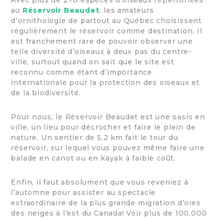
Avec plus de 270 espèces d’oiseaux répertoriées
au
Réservoir Beaudet
, les amateurs
d’ornithologie de partout au Québec choisissent
régulièrement le réservoir comme destination. Il
est franchement rare de pouvoir observer une
telle diversité d’oiseaux à deux pas du centre-
ville, surtout quand on sait que le site est
reconnu comme étant d’importance
internationale pour la protection des oiseaux et
de la biodiversité.
Pour nous, le Réservoir Beaudet est une oasis en
ville, un lieu pour décrocher et faire le plein de
nature. Un sentier de 5,2 km fait le tour du
réservoir, sur lequel vous pouvez même faire une
balade en canot ou en kayak à faible coût.
Enfin, il faut absolument que vous reveniez à
l’automne pour assister au spectacle
extraordinaire de la plus grande migration d’oies
des neiges à l’est du Canada! Voir plus de 100,000