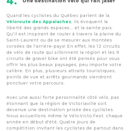
4.
Une destination vélo qui fait jaser
Quand les cyclistes du Québec parlent de la
Véloroute des Appalaches
, ils évoquent la
liberté des grands espaces… et la sainte paix.
Qu’il est inspirant de rouler à travers la plaine du
Saint-Laurent ou de se mesurer aux montées
corsées de l'arrière-pays! En effet, les 12 circuits
de vélo de route qui sillonnent la région et les 9
circuits de gravel bike ont été pensés pour vous
offrir les plus beaux paysages, peu importe votre
calibre. En plus, plusieurs attraits touristiques,
points de vue et arrêts gourmands viendront
ponctuer votre parcours.
Avec une aussi forte personnalité côté vélo, pas
étonnant que la région de Victoriaville soit
devenue une destination prisée des cyclistes.
Nous accueillons même le Vélo.Victo.Fest. chaque
année en début d'été. Quatre jours de
compétition invitant les cyclistes de partout dans