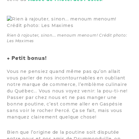
Rien à rajouter, sinon... menoum menoum! Crédit photo:
Les Maximes
+ Petit bonus!
Vous ne pensiez quand même pas qu’on allait
vous parler de nos incontournables en oubliant
notre marque de commerce, l’emblème culinaire
du Québec... Vous nous voyez venir: la pou-ti-ne!
Passer par chez nous et ne pas manger une
bonne poutine, c’est comme aller en Gaspésie
sans voir le rocher Percé. Ça se fait, mais vous
manquez clairement quelque chose!
Bien que l’origine de la poutine soit disputée
entre nous et nos amis de Drummondville, on