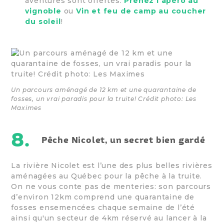
aventures sont offertes:
Prenez l'apéro au
vignoble
ou
Vin et feu de camp au coucher
du soleil
!
Un parcours aménagé de 12 km et une quarantaine de
fosses, un vrai paradis pour la truite! Crédit photo: Les
Maximes
8.
Pêche Nicolet, un secret bien gardé
La rivière Nicolet est l’une des plus belles rivières
aménagées au Québec pour la pêche à la truite.
On ne vous conte pas de menteries: son parcours
d’environ 12km comprend une quarantaine de
fosses ensemencées chaque semaine de l’été
ainsi qu'un secteur de 4km réservé au lancer à la