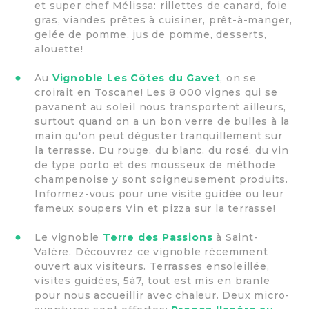
et super chef Mélissa: rillettes de canard, foie
gras, viandes prêtes à cuisiner, prêt-à-manger,
gelée de pomme, jus de pomme, desserts,
alouette!
Au
Vignoble Les Côtes du Gavet
, on se
croirait en Toscane! Les 8 000 vignes qui se
pavanent au soleil nous transportent ailleurs,
surtout quand on a un bon verre de bulles à la
main qu'on peut déguster tranquillement sur
la terrasse. Du rouge, du blanc, du rosé, du vin
de type porto et des mousseux de méthode
champenoise y sont soigneusement produits.
Informez-vous pour une visite guidée ou leur
fameux soupers Vin et pizza sur la terrasse!
Le vignoble
Terre des Passions
à Saint-
Valère. Découvrez ce vignoble récemment
ouvert aux visiteurs. Terrasses ensoleillée,
visites guidées, 5à7, tout est mis en branle
pour nous accueillir avec chaleur. Deux micro-