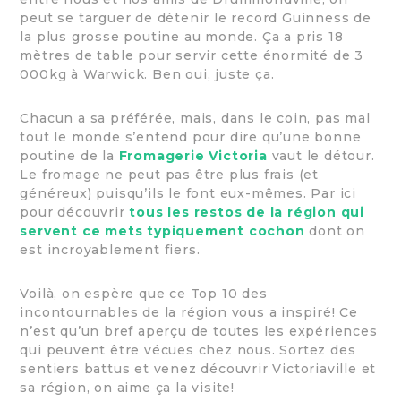
peut se targuer de détenir le record Guinness de
la plus grosse poutine au monde. Ça a pris 18
mètres de table pour servir cette énormité de 3
000kg à Warwick. Ben oui, juste ça.
Chacun a sa préférée, mais, dans le coin, pas mal
tout le monde s’entend pour dire qu’une bonne
poutine de la
Fromagerie Victoria
vaut le détour.
Le fromage ne peut pas être plus frais (et
généreux) puisqu’ils le font eux-mêmes. Par ici
pour découvrir
tous les restos de la région qui
servent ce mets typiquement cochon
dont on
est incroyablement fiers.
Voilà, on espère que ce Top 10 des
incontournables de la région vous a inspiré! Ce
n’est qu’un bref aperçu de toutes les expériences
qui peuvent être vécues chez nous. Sortez des
sentiers battus et venez découvrir Victoriaville et
sa région, on aime ça la visite!