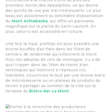
Victoriaville a la chance d’être au pied des
premiers monts des Appalaches, ce qui donne
des points de vue pas mal intéressants. Le plus
beau est assûrément au belvédère d’observation
du
Mont Arthabaska
, qui offre un panorama
magnifique sur la plaine du Saint-Laurent. En
plus, celui-ci est accessible en voiture.
Une fois là-haut, profitez-en pour prendre une
bonne bouffée d’air frais dans les 10km de
sentiers de randonnée qui sillonnent le mont.
Pour les adeptes de vélo de montagne, il y a de
quoi tripper dans les 19km de tracés bien
techniques qui mettront à l’épreuve vos
habiletés. Couronnez le tout par une bonne bière
de microbrasserie ou un plateau de produits du
terroir à partager au sommet de la ville sur la
terrasse du
Bistro-bar Le Mont
.