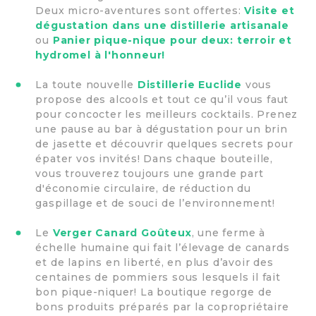
Deux micro-aventures sont offertes:
Visite et
dégustation dans une distillerie artisanale
ou
Panier pique-nique pour deux: terroir et
hydromel à l'honneur!
La toute nouvelle
Distillerie Euclide
vous
propose des alcools et tout ce qu’il vous faut
pour concocter les meilleurs cocktails. Prenez
une pause au bar à dégustation pour un brin
de jasette et découvrir quelques secrets pour
épater vos invités! Dans chaque bouteille,
vous trouverez toujours une grande part
d'économie circulaire, de réduction du
gaspillage et de souci de l’environnement!
Le
Verger Canard Goûteux
, une ferme à
échelle humaine qui fait l’élevage de canards
et de lapins en liberté, en plus d’avoir des
centaines de pommiers sous lesquels il fait
bon pique-niquer! La boutique regorge de
bons produits préparés par la copropriétaire