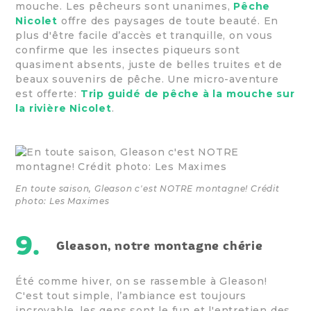
mouche. Les pêcheurs sont unanimes,
Pêche
Nicolet
offre des paysages de toute beauté. En
plus d'être facile d’accès et tranquille, on vous
confirme que les insectes piqueurs sont
quasiment absents, juste de belles truites et de
beaux souvenirs de pêche. Une micro-aventure
est offerte:
Trip guidé de pêche à la mouche sur
la rivière Nicolet
.
En toute saison, Gleason c'est NOTRE montagne! Crédit
photo: Les Maximes
9.
Gleason, notre montagne chérie
Été comme hiver, on se rassemble à Gleason!
C'est tout simple, l’ambiance est toujours
incroyable, les gens sont le fun et l'entretien des