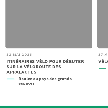
22 MAI 2026
27 M
ITINÉRAIRES VÉLO POUR DÉBUTER
VÉL
SUR LA VÉLOROUTE DES
APPALACHES
Roulez au pays des grands
espaces