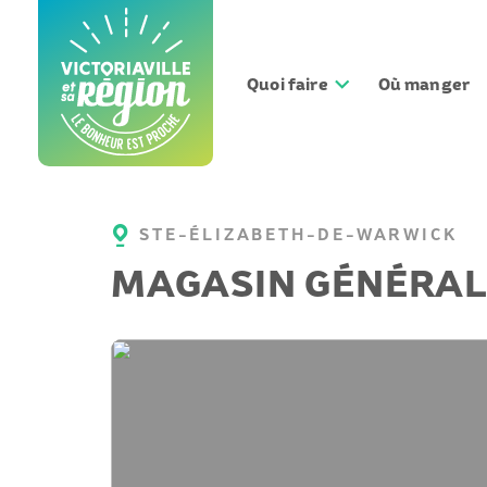
Aller
au
contenu
Quoi faire
Où manger
STE-ÉLIZABETH-DE-WARWICK
MAGASIN GÉNÉRAL 