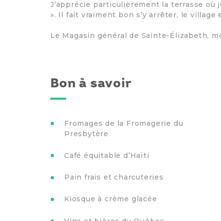
J’apprécie particulièrement la terrasse où
». Il fait vraiment bon s’y arrêter, le villag
Le Magasin général de Sainte-Élizabeth, 
Bon à savoir
Fromages de la Fromagerie du
Presbytère
Café équitable d’Haïti
Pain frais et charcuteries
Kiosque à crème glacée
Vins et bières du Québec