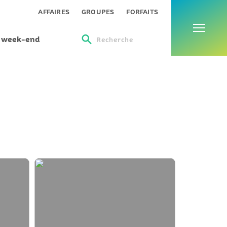
Menu
AFFAIRES
GROUPES
FORFAITS
s week-end
Recherche