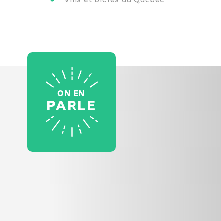
ON EN
PARLE