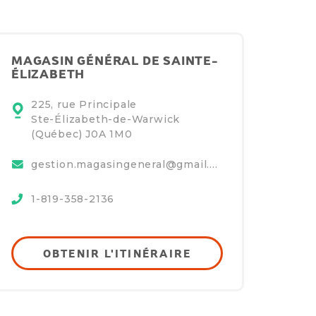
MAGASIN GÉNÉRAL DE SAINTE-
ÉLIZABETH
225, rue Principale
Ste-Élizabeth-de-Warwick
(Québec)
J0A 1M0
gestion.magasingeneral@gmail.com
1-819-358-2136
OBTENIR L'ITINÉRAIRE