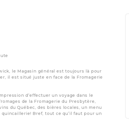
oute
ck, le Magasin général est toujours là pour
r, il est situé juste en face de la Fromagerie
 l’impression d’effectuer un voyage dans le
 fromages de la Fromagerie du Presbytère,
s vins du Québec, des bières locales, un menu
quincaillerie! Bref, tout ce qu’il faut pour un