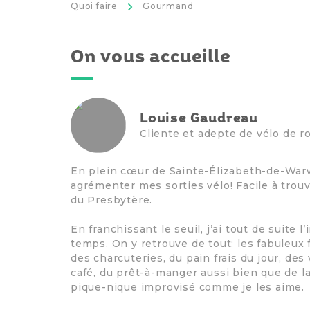
>
Quoi faire
Gourmand
On vous accueille
Louise Gaudreau
Cliente et adepte de vélo de r
En plein cœur de Sainte-Élizabeth-de-Warwi
agrémenter mes sorties vélo! Facile à trouve
du Presbytère.
En franchissant le seuil, j’ai tout de suite
temps. On y retrouve de tout: les fabuleux
des charcuteries, du pain frais du jour, de
café, du prêt-à-manger aussi bien que de la 
pique-nique improvisé comme je les aime.