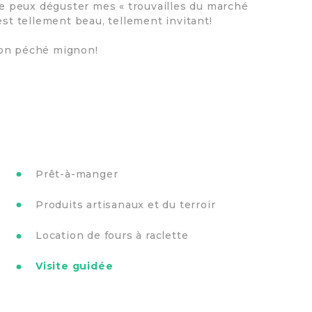
 je peux déguster mes « trouvailles du marché
e est tellement beau, tellement invitant!
mon péché mignon!
Prêt-à-manger
Produits artisanaux et du terroir
Location de fours à raclette
Visite guidée