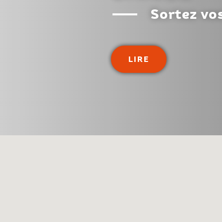
Sortez vo
LIRE