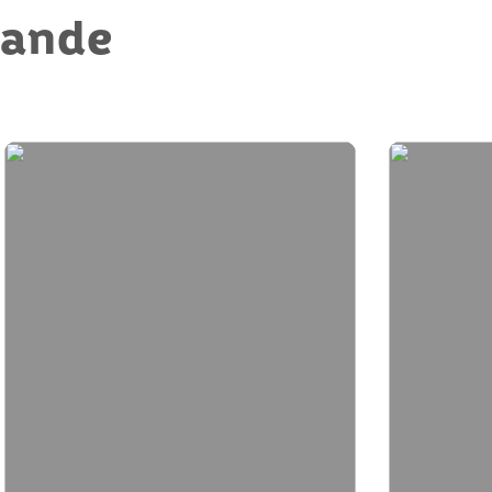
mande