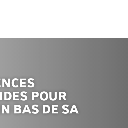
ENCES
DES POUR
N BAS DE SA