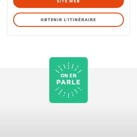
SITE WEB
OBTENIR L'ITINÉRAIRE
ON EN
PARLE