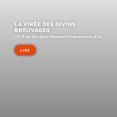
LA VIRÉE DES DIVINS
BREUVAGES
7 arrêts pour découvrir les alcools d’ici
LIRE