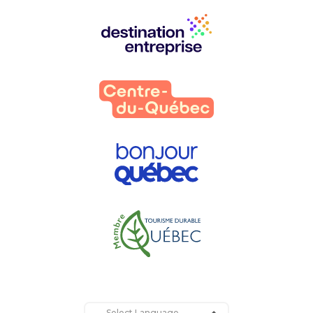
Nos
partenaires
: