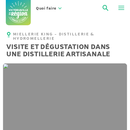
Aller
Recher
Men
au
Quoi faire
contenu
MIELLERIE KING - DISTILLERIE &
HYDROMELLERIE
VISITE ET DÉGUSTATION DANS
UNE DISTILLERIE ARTISANALE