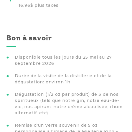
16,96$ plus taxes
Bon à savoir
Disponible tous les jours du 25 mai au 27
septembre 2026
Durée de la visite de la distillerie et de la
dégustation: environ 1h
Dégustation (1/2 oz par produit) de 3 de nos
spiritueux (tels que notre gin, notre eau-de-
vie, nos apirum, notre crème alcoolisée, rhum
alternatif, etc)
Remise d'un verre souvenir de 5 oz
personnalisé à l'image de la Miellerie King -