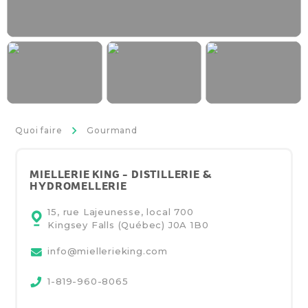
>
Quoi faire
Gourmand
MIELLERIE KING - DISTILLERIE &
HYDROMELLERIE
15, rue Lajeunesse, local 700
Kingsey Falls (Québec)
J0A 1B0
info@miellerieking.com
1-819-960-8065