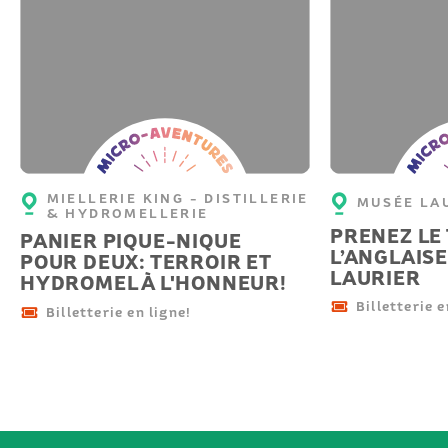
Micro-
Micro-
aventure
aventu
MIELLERIE KING - DISTILLERIE
MUSÉE LA
& HYDROMELLERIE
PRENEZ LE 
PANIER PIQUE-NIQUE
L’ANGLAIS
POUR DEUX: TERROIR ET
LAURIER
HYDROMEL À L'HONNEUR!
Billetterie e
Billetterie en ligne!