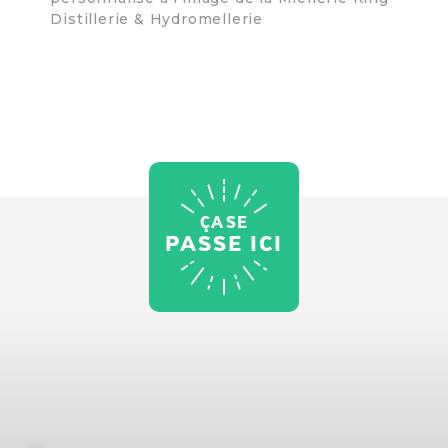
Distillerie & Hydromellerie
ÇA SE
PASSE ICI