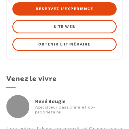
RÉSERVEZ L'EXPÉRIENCE
SITE WEB
OBTENIR L'ITINÉRAIRE
Venez le vivre
René Bougie
Apiculteur passionné et co-
propriétaire
Nous autres, l’alcool, on connait ça! On vous invite