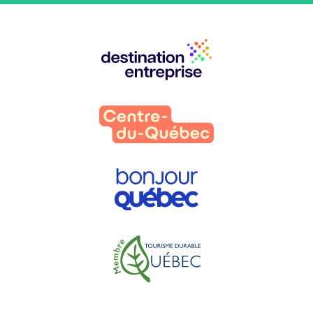
Nos
partenaires
: