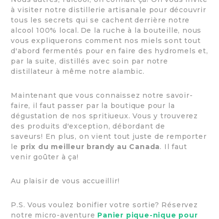
à visiter notre distillerie artisanale pour découvrir
tous les secrets qui se cachent derrière notre
alcool 100% local. De la ruche à la bouteille, nous
vous expliquerons comment nos miels sont tout
d'abord fermentés pour en faire des hydromels et,
par la suite, distillés avec soin par notre
distillateur à même notre alambic.
Maintenant que vous connaissez notre savoir-
faire, il faut passer par la boutique pour la
dégustation de nos spritiueux. Vous y trouverez
d
es produits d'exception,
débordant de
saveurs! En plus, on vient tout juste de remporter
le
prix du meilleur brandy au Canada
. Il faut
venir goûter à ça!
Au plaisir de vous accueillir!
P.S. Vous voulez bonifier votre sortie? Réservez
notre micro-aventure
Panier pique-nique pour