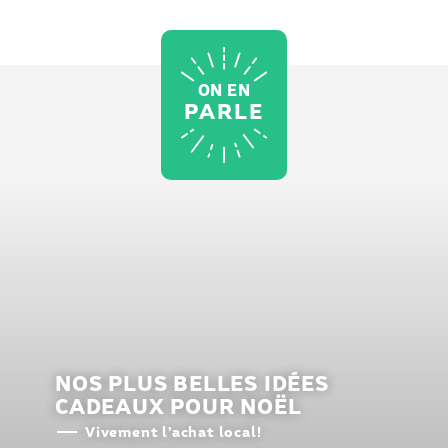
ON EN
PARLE
NOS PLUS BELLES IDÉES
CADEAUX POUR NOËL
Vivement l’achat local!