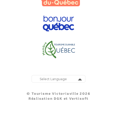
Powered by
Translate
© Tourisme Victoriaville 2026
Réalisation
DGK
et
Vertisoft