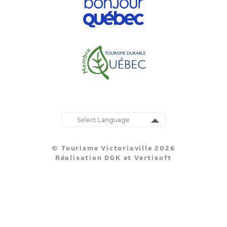
Powered by
Translate
© Tourisme Victoriaville 2026
Réalisation
DGK
et
Vertisoft