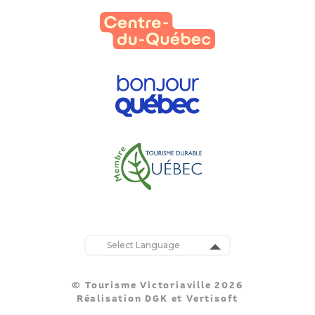
Powered by
Translate
© Tourisme Victoriaville 2026
Réalisation
DGK
et
Vertisoft