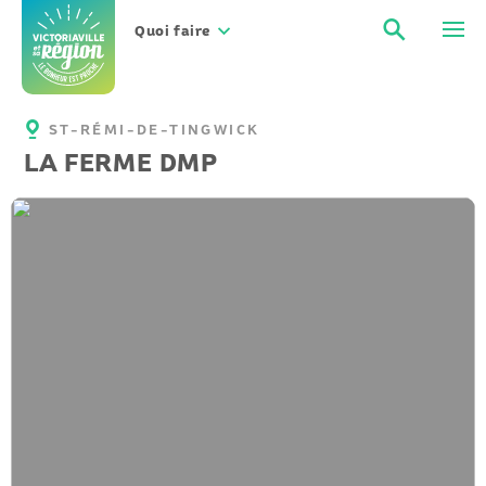
Aller
Recher
Men
au
Quoi faire
contenu
ST-RÉMI-DE-TINGWICK
LA FERME DMP