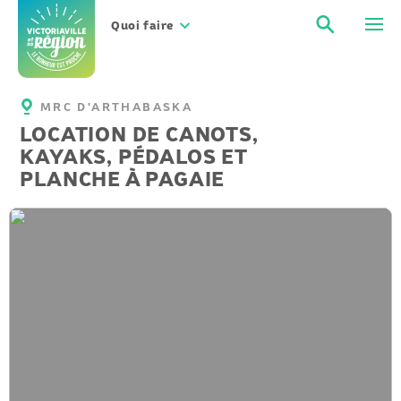
Aller
Recher
Men
au
Quoi faire
contenu
MRC D'ARTHABASKA
LOCATION DE CANOTS,
KAYAKS, PÉDALOS ET
PLANCHE À PAGAIE