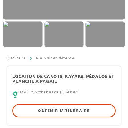
>
Quoi faire
Plein air et détente
LOCATION DE CANOTS, KAYAKS, PÉDALOS ET
PLANCHE À PAGAIE
MRC d'Arthabaska (Québec)
OBTENIR L'ITINÉRAIRE