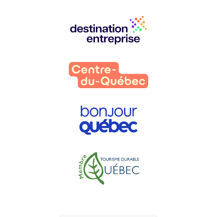
Nos
partenaires
: