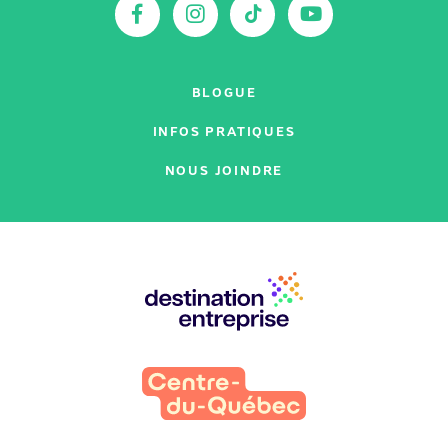
Facebook
Instagram
TikTok
YouTu
BLOGUE
INFOS PRATIQUES
NOUS JOINDRE
Nos
partenaires
: