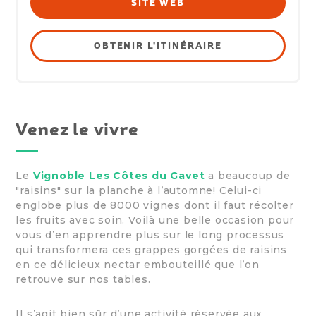
SITE WEB
OBTENIR L'ITINÉRAIRE
Venez le vivre
Le
Vignoble Les Côtes du Gavet
a beaucoup de
"raisins" sur la planche à l’automne! Celui-ci
englobe plus de 8000 vignes dont il faut récolter
les fruits avec soin. Voilà une belle occasion pour
vous d’en apprendre plus sur le long processus
qui transformera ces grappes gorgées de raisins
en ce délicieux nectar embouteillé que l’on
retrouve sur nos tables.
Il s’agit bien sûr d’une activité réservée aux