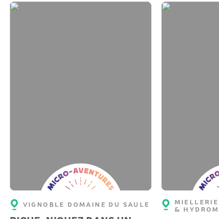
Micro-
Micro-
aventure
aventu
MIELLERIE
VIGNOBLE DOMAINE DU SAULE
& HYDROM