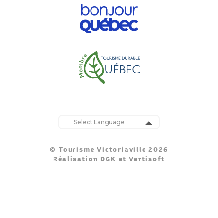
Powered by
Translate
© Tourisme Victoriaville 2026
Réalisation
DGK
et
Vertisoft