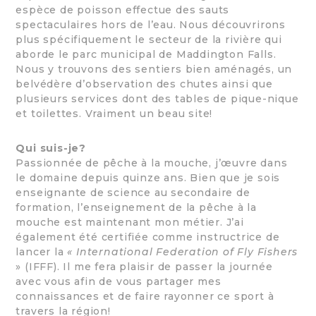
espèce de poisson effectue des sauts
spectaculaires hors de l’eau. Nous découvrirons
plus spécifiquement le secteur de la rivière qui
aborde le parc municipal de Maddington Falls.
Nous y trouvons des sentiers bien aménagés, un
belvédère d’observation des chutes ainsi que
plusieurs services dont des tables de pique-nique
et toilettes. Vraiment un beau site!
Qui suis-je?
Passionnée de pêche à la mouche, j’œuvre dans
le domaine depuis quinze ans. Bien que je sois
enseignante de science au secondaire de
formation, l’enseignement de la pêche à la
mouche est maintenant mon métier. J’ai
également été certifiée comme instructrice de
lancer la
« International Federation of Fly Fishers
» (IFFF). Il me fera plaisir de passer la journée
avec vous afin de vous partager mes
connaissances et de faire rayonner ce sport à
travers la région!