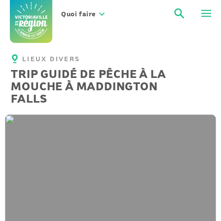
Aller
Recher
Men
au
Quoi faire
contenu
LIEUX DIVERS
TRIP GUIDÉ DE PÊCHE À LA
MOUCHE À MADDINGTON
FALLS