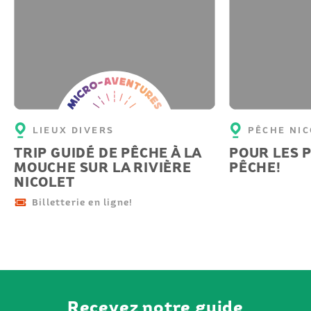
Micro-
aventure
LIEUX DIVERS
PÊCHE NI
TRIP GUIDÉ DE PÊCHE À LA
POUR LES 
MOUCHE SUR LA RIVIÈRE
PÊCHE!
NICOLET
Billetterie en ligne!
Recevez notre guide