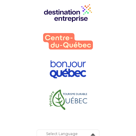
Nos
partenaires
: