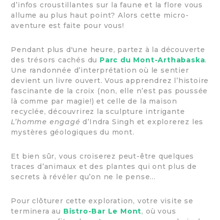
d’infos croustillantes sur la faune et la flore vous
allume au plus haut point? Alors cette micro-
aventure est faite pour vous!
Pendant plus d'une heure, partez à la découverte
des trésors cachés du
Parc du Mont-Arthabaska
.
Une randonnée d’interprétation où le sentier
devient un livre ouvert. Vous apprendrez l’histoire
fascinante de la croix (non, elle n’est pas poussée
là comme par magie!) et celle de la maison
recyclée, découvrirez la sculpture intrigante
L’homme engagé
d’Indra Singh et explorerez les
mystères géologiques du mont.
Et bien sûr, vous croiserez peut-être quelques
traces d’animaux et des plantes qui ont plus de
secrets à révéler qu’on ne le pense…
Pour clôturer cette exploration, votre visite se
terminera au
Bistro-Bar Le Mont
, où vous