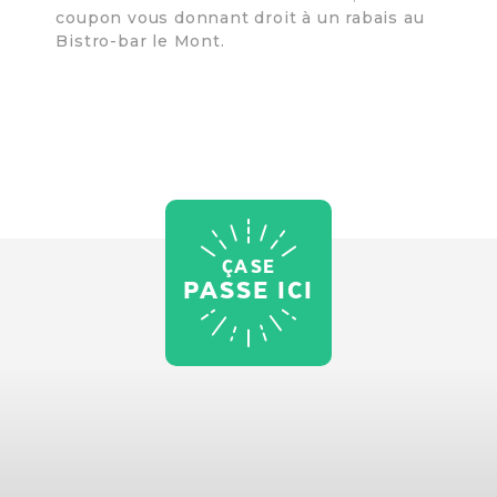
coupon vous donnant droit à un rabais au
Bistro-bar le Mont.
ÇA SE
PASSE ICI