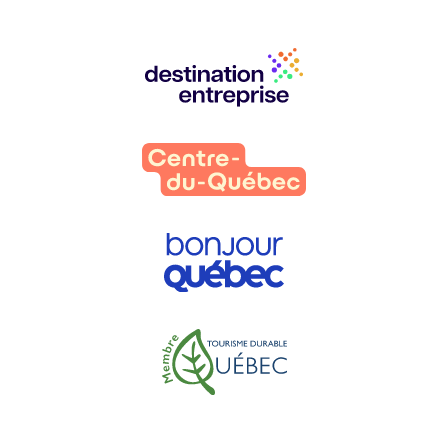
Nos
partenaires
: