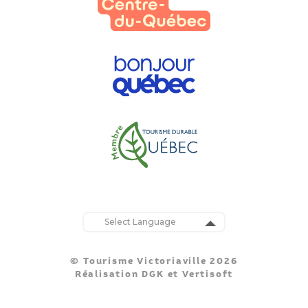
Powered by
Translate
© Tourisme Victoriaville 2026
Réalisation
DGK
et
Vertisoft