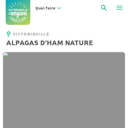
Aller
Recher
Men
au
Quoi faire
contenu
VICTORIAVILLE
ALPAGAS D'HAM NATURE