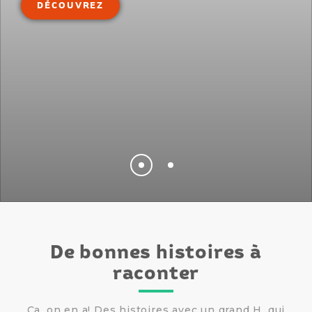
DÉCOUVREZ
De bonnes histoires à
raconter
Ça, on en a! Des histoires avec un grand H, qui