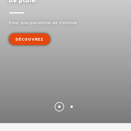
de pluie!
Pour que personne de s'ennuie
DÉCOUVREZ