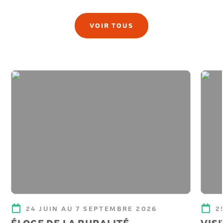
VOIR TOUS
24 JUIN AU 7 SEPTEMBRE 2026
2