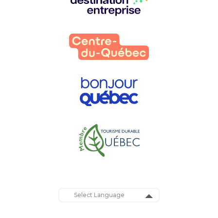
partenaires
:
Powered by
Translate