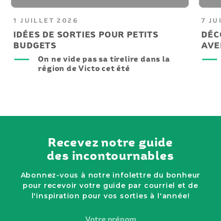
1 JUILLET 2026
7 JU
IDÉES DE SORTIES POUR PETITS
DÉC
BUDGETS
AVE
On ne vide pas sa tirelire dans la
région de Victo cet été
Recevez notre guide
des incontournables
Abonnez-vous à notre infolettre du bonheur
pour recevoir votre guide par courriel et de
l'inspiration pour vos sorties à l'année!
Votre