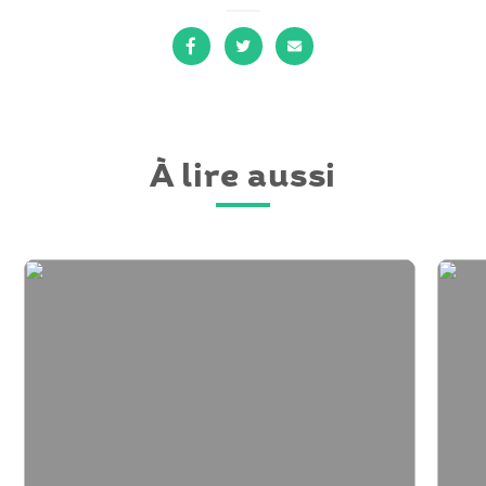
sur
sur
par
Facebook
Twitter
courriel
À lire aussi