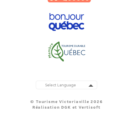
Powered by
Translate
© Tourisme Victoriaville 2026
Réalisation
DGK
et
Vertisoft