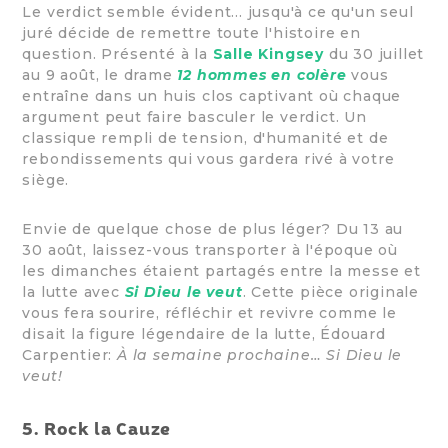
Le verdict semble évident... jusqu'à ce qu'un seul
juré décide de remettre toute l'histoire en
question. Présenté à la
Salle Kingsey
du 30 juillet
au 9 août, le drame
12 hommes en colère
vous
entraîne dans un huis clos captivant où chaque
argument peut faire basculer le verdict. Un
classique rempli de tension, d'humanité et de
rebondissements qui vous gardera rivé à votre
siège.
Envie de quelque chose de plus léger? Du 13 au
30 août, laissez-vous transporter à l'époque où
les dimanches étaient partagés entre la messe et
la lutte avec
Si Dieu le veut
. Cette pièce originale
vous fera sourire, réfléchir et revivre comme le
disait la figure légendaire de la lutte, Édouard
Carpentier:
À la semaine prochaine… Si Dieu le
veut!
5. Rock la Cauze