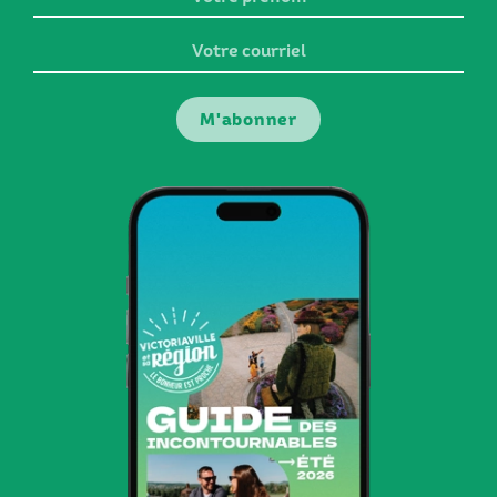
prénom
Votre
courriel