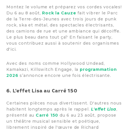
Montez le volume et préparez vos cordes vocales!
Du 6 au 8 août,
Rock la Cauze
fait vibrer le Parc
de la Terre-des-Jeunes avec trois jours de punk
rock, ska et métal, des spectacles électrisants,
des camions de rue et une ambiance qui décoiffe.
Le plus beau dans tout ça? En faisant le party,
vous contribuez aussi à soutenir des organismes
d'ici.
Avec des noms comme Hollywood Undead,
Kamakazi, Killswitch Engage, la
programmation
2026
s’annonce encore une fois électrisante.
6. L'effet Lisa au Carré 150
Certaines pièces nous divertissent. D'autres nous
habitent longtemps après le rappel.
L'effet Lisa
,
présenté au
Carré 150
du 6 au 23 août, propose
un théâtre musical sensible et poétique,
librement inspiré de l'œuvre de Richard