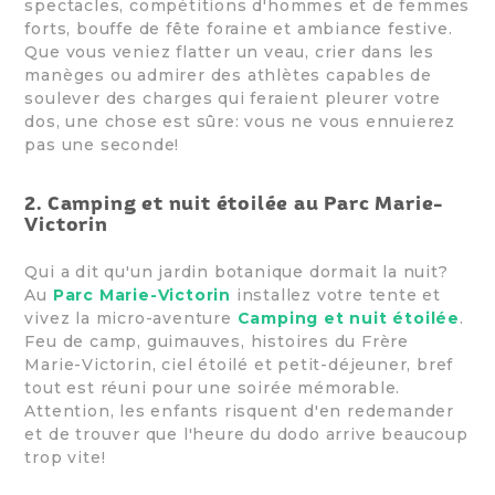
spectacles, compétitions d'hommes et de femmes
forts, bouffe de fête foraine et ambiance festive.
Que vous veniez flatter un veau, crier dans les
manèges ou admirer des athlètes capables de
soulever des charges qui feraient pleurer votre
dos, une chose est sûre: vous ne vous ennuierez
pas une seconde!
2. Camping et nuit étoilée au Parc Marie-
Victorin
Qui a dit qu'un jardin botanique dormait la nuit?
Au
Parc Marie-Victorin
installez votre tente et
vivez la micro-aventure
Camping et nuit étoilée
.
Feu de camp, guimauves, histoires du Frère
Marie-Victorin, ciel étoilé et petit-déjeuner, bref
tout est réuni pour une soirée mémorable.
Attention, les enfants risquent d'en redemander
et de trouver que l'heure du dodo arrive beaucoup
trop vite!