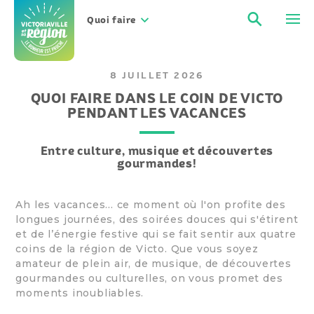
Aller
Recher
Men
au
Quoi faire
contenu
8 JUILLET 2026
QUOI FAIRE DANS LE COIN DE VICTO
PENDANT LES VACANCES
Entre culture, musique et découvertes
gourmandes!
Ah les vacances... ce moment où l'on profite des
longues journées, des soirées douces qui s'étirent
et de l’énergie festive qui se fait sentir aux quatre
coins de la région de Victo. Que vous soyez
amateur de plein air, de musique, de découvertes
gourmandes ou culturelles, on vous promet des
moments inoubliables.