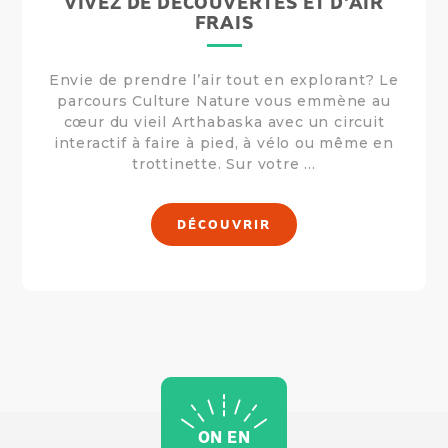
VIVEZ DE DÉCOUVERTES ET D'AIR
FRAIS
Envie de prendre l’air tout en explorant? Le
parcours Culture Nature vous emmène au
cœur du vieil Arthabaska avec un circuit
interactif à faire à pied, à vélo ou même en
trottinette. Sur votre ...
DÉCOUVRIR
ON EN