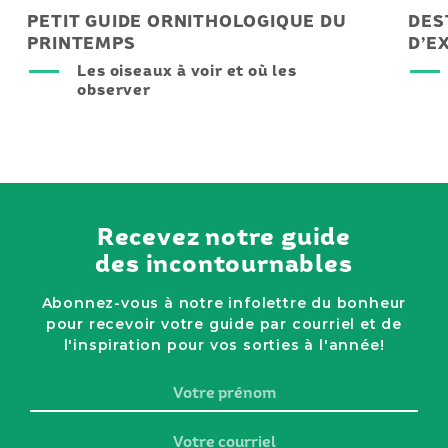
PETIT GUIDE ORNITHOLOGIQUE DU
DES
PRINTEMPS
D’E
Les oiseaux à voir et où les
observer
Recevez notre guide
des incontournables
Abonnez-vous à notre infolettre du bonheur
pour recevoir votre guide par courriel et de
l'inspiration pour vos sorties à l'année!
Votre
prénom
Votre