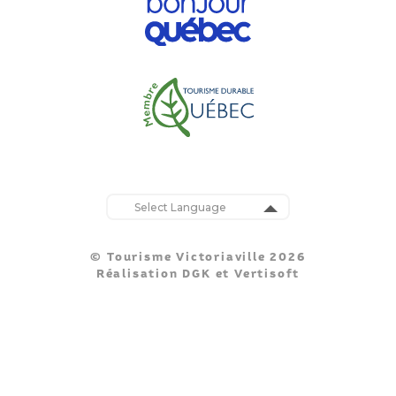
Powered by
Translate
© Tourisme Victoriaville 2026
Réalisation
DGK
et
Vertisoft