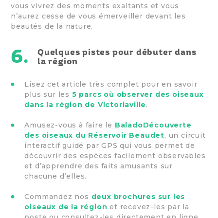
vous vivrez des moments exaltants et vous
n’aurez cesse de vous émerveiller devant les
beautés de la nature.
6.
Quelques pistes pour débuter dans
la région
Lisez cet article très complet pour en savoir
plus sur les
5 parcs où observer des oiseaux
dans la région de Victoriaville
.
Amusez-vous à faire le
BaladoDécouverte
des oiseaux du Réservoir Beaudet
, un circuit
interactif guidé par GPS qui vous permet de
découvrir des espèces facilement observables
et d’apprendre des faits amusants sur
chacune d’elles.
Commandez nos
deux brochures sur les
oiseaux de la région
et recevez-les par la
poste ou consultez-les directement en ligne.