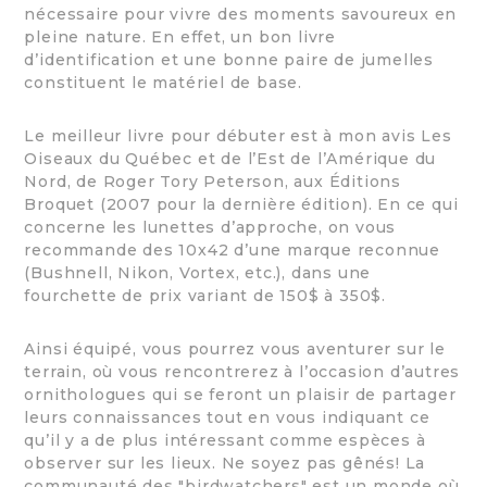
nécessaire pour vivre des moments savoureux en
pleine nature. En effet, un bon livre
d’identification et une bonne paire de jumelles
constituent le matériel de base.
Le meilleur livre pour débuter est à mon avis Les
Oiseaux du Québec et de l’Est de l’Amérique du
Nord, de Roger Tory Peterson, aux Éditions
Broquet (2007 pour la dernière édition). En ce qui
concerne les lunettes d’approche, on vous
recommande des 10x42 d’une marque reconnue
(Bushnell, Nikon, Vortex, etc.), dans une
fourchette de prix variant de 150$ à 350$.
Ainsi équipé, vous pourrez vous aventurer sur le
terrain, où vous rencontrerez à l’occasion d’autres
ornithologues qui se feront un plaisir de partager
leurs connaissances tout en vous indiquant ce
qu’il y a de plus intéressant comme espèces à
observer sur les lieux. Ne soyez pas gênés! La
communauté des "birdwatchers" est un monde où