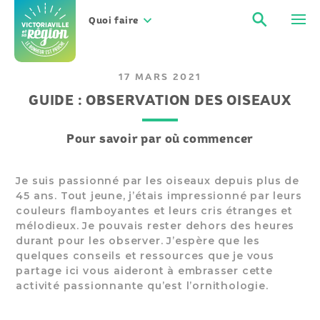
Aller
Recher
Men
au
Quoi faire
contenu
17 MARS 2021
GUIDE : OBSERVATION DES OISEAUX
Pour savoir par où commencer
Je suis passionné par les oiseaux depuis plus de
45 ans. Tout jeune, j’étais impressionné par leurs
couleurs flamboyantes et leurs cris étranges et
mélodieux. Je pouvais rester dehors des heures
durant pour les observer. J’espère que les
quelques conseils et ressources que je vous
partage ici vous aideront à embrasser cette
activité passionnante qu’est l’ornithologie.