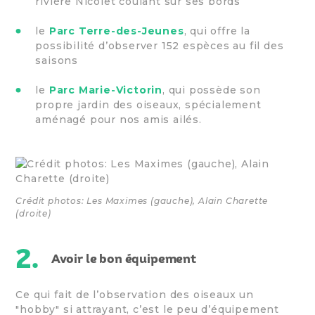
rivière Nicolet coulant sur ses bords
le
Parc Terre-des-Jeunes
, qui offre la
possibilité d’observer 152 espèces au fil des
saisons
le
Parc Marie-Victorin
, qui possède son
propre jardin des oiseaux, spécialement
aménagé pour nos amis ailés.
Crédit photos: Les Maximes (gauche), Alain Charette
(droite)
2.
Avoir le bon équipement
Ce qui fait de l’observation des oiseaux un
"hobby" si attrayant, c’est le peu d’équipement