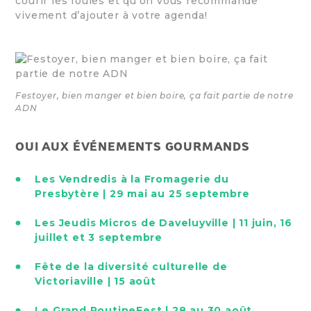
courir les foules et qu’on vous recommande
vivement d’ajouter à votre agenda!
Festoyer, bien manger et bien boire, ça fait partie de notre
ADN
OUI AUX ÉVÉNEMENTS GOURMANDS
Les Vendredis à la Fromagerie du
Presbytère | 29 mai au 25 septembre
Les Jeudis Micros de Daveluyville | 11 juin, 16
juillet et 3 septembre
Fête de la diversité culturelle de
Victoriaville | 15 août
Le Grand PoutineFest | 28 au 30 août