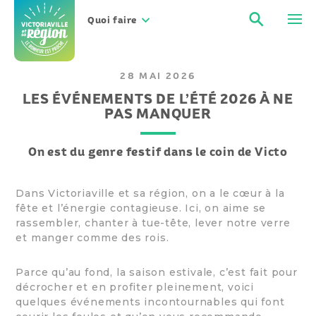
Aller
Recher
Men
au
Quoi faire
contenu
28 MAI 2026
LES ÉVÉNEMENTS DE L’ÉTÉ 2026 À NE
PAS MANQUER
On est du genre festif dans le coin de Victo
Dans Victoriaville et sa région, on a le cœur à la
fête et l’énergie contagieuse. Ici, on aime se
rassembler, chanter à tue-tête, lever notre verre
et manger comme des rois.
Parce qu’au fond, la saison estivale, c’est fait pour
décrocher et en profiter pleinement, voici
quelques événements incontournables qui font