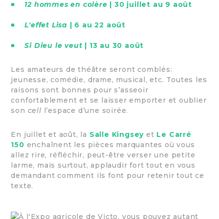
12 hommes en colère
| 30 juillet au 9 août
L'effet Lisa
| 6 au 22 août
Si Dieu le veut
| 13 au 30 août
Les amateurs de théâtre seront comblés:
jeunesse, comédie, drame, musical, etc. Toutes les
raisons sont bonnes pour s’asseoir
confortablement et se laisser emporter et oublier
son
cell
l’espace d’une soirée.
En juillet et août, la
Salle Kingsey
et
Le Carré
150
enchaînent les pièces marquantes où vous
allez rire, réfléchir, peut-être verser une petite
larme, mais surtout, applaudir fort tout en vous
demandant comment ils font pour retenir tout ce
texte.