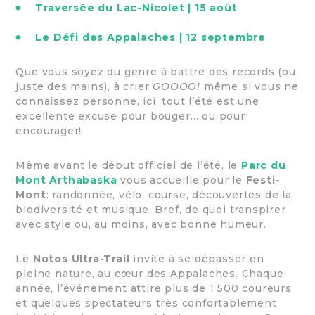
Traversée du Lac-Nicolet | 15 août
Le Défi des Appalaches | 12 septembre
Que vous soyez du genre à battre des records (ou
juste des mains), à crier
GOOOO!
même si vous ne
connaissez personne, ici, tout l’été est une
excellente excuse pour bouger… ou pour
encourager!
Même avant le début officiel de l’été, le
Parc du
Mont Arthabaska
vous accueille pour le
Festi-
Mont
: randonnée, vélo, course, découvertes de la
biodiversité et musique. Bref, de quoi transpirer
avec style ou, au moins, avec bonne humeur.
Le
Notos Ultra-Trail
invite à se dépasser en
pleine nature, au cœur des Appalaches. Chaque
année, l’événement attire plus de 1 500 coureurs
et quelques spectateurs très confortablement