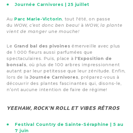
Journée Carnivores | 25 juillet
Au
Parc Marie-Victorin
, tout l'été, on passe
du
WOW, c’est donc ben beau!
à
WOW, la plante
vient de manger une mouche!
Le
Grand bal des pivoines
émerveille avec plus
de 1 000 fleurs aussi parfumées que
spectaculaires. Puis, place à
l'Exposition de
bonsaïs
, où plus de 100 arbres impressionnent
autant par leur petitesse que leur zénitude. Enfin,
lors de la
Journée Carnivores
, préparez-vous à
découvrir des plantes fascinantes qui, disons-le,
n’ont aucune intention de faire de régime!
YEEHAW, ROCK'N ROLL ET VIBES RÉTROS
Festival Country de Sainte-Séraphine | 5 au
7 juin