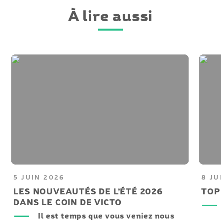
À lire aussi
5 JUIN 2026
8 JU
LES NOUVEAUTÉS DE L’ÉTÉ 2026
TOP
DANS LE COIN DE VICTO
Il est temps que vous veniez nous