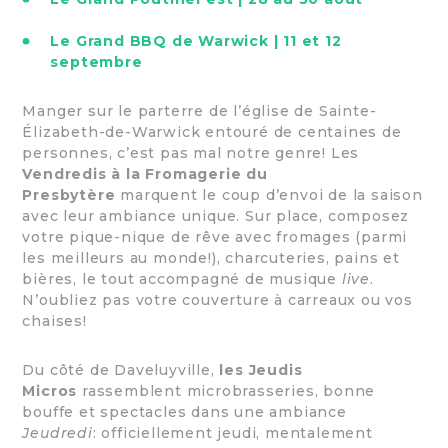
Le Grand BBQ de Warwick | 11 et 12
septembre
Manger sur le parterre de l’église de Sainte-
Élizabeth-de-Warwick entouré de centaines de
personnes, c’est pas mal notre genre! Les
Vendredis à la Fromagerie du
Presbytère
marquent le coup d’envoi de la saison
avec leur ambiance unique. Sur place, composez
votre pique-nique de rêve avec fromages (parmi
les meilleurs au monde!), charcuteries, pains et
bières, le tout accompagné de musique
live
.
N’oubliez pas votre couverture à carreaux ou vos
chaises!
Du côté de Daveluyville,
les Jeudis
Micros
rassemblent microbrasseries, bonne
bouffe et spectacles dans une ambiance
Jeudredi
: officiellement jeudi, mentalement