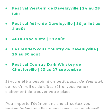
Festival Western de Daveluyville | 24 au 28
juin
Festival Rétro de Daveluyville | 30 juillet au
2 août
Auto-Expo Victo | 29 août
Les rendez-vous Country de Daveluyville |
26 au 30 août
Festival Country Dark Whiskey de
Chesterville | 23 au 27 septembre
Si votre été a besoin d’un petit
boost de Yeehaw!
,
de rock’n roll et de
vibes
rétro, vous venez
clairement de trouver votre place.
Peu importe l’événement choisi, sortez vos
bottes (même si elles n’ont jamais vu un cheval),