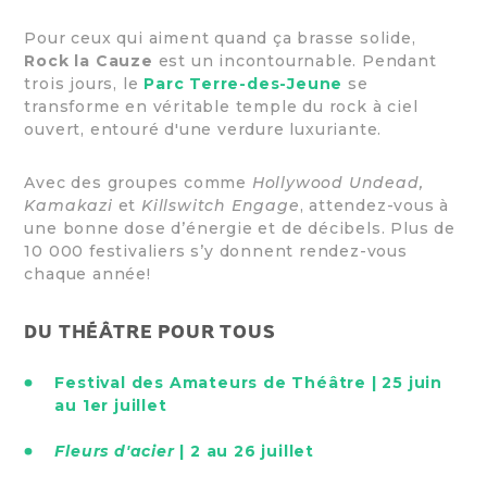
Pour ceux qui aiment quand ça brasse solide,
Rock la Cauze
est un incontournable. Pendant
trois jours, le
Parc Terre-des-Jeune
se
transforme en véritable temple du rock à ciel
ouvert, entouré d'une verdure luxuriante.
Avec des groupes comme
Hollywood Undead,
Kamakazi
et
Killswitch Engage
, attendez-vous à
une bonne dose d’énergie et de décibels. Plus de
10 000 festivaliers s’y donnent rendez-vous
chaque année!
DU THÉÂTRE POUR TOUS
Festival des Amateurs de Théâtre | 25 juin
au 1er juillet
Fleurs d'acier
| 2 au 26 juillet