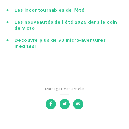
Les incontournables de l’été
Les nouveautés de l’été 2026 dans le coin
de Victo
Découvre plus de 30 micro-aventures
inédites!
Partager cet article
sur
sur
par
Facebook
Twitter
courriel