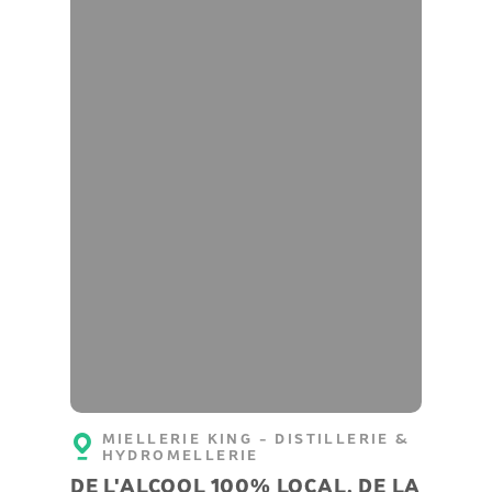
MIELLERIE KING - DISTILLERIE &
HYDROMELLERIE
DE L'ALCOOL 100% LOCAL, DE LA