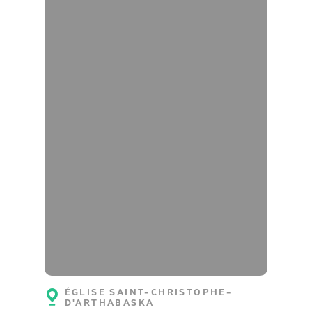
ÉGLISE SAINT-CHRISTOPHE-
D'ARTHABASKA