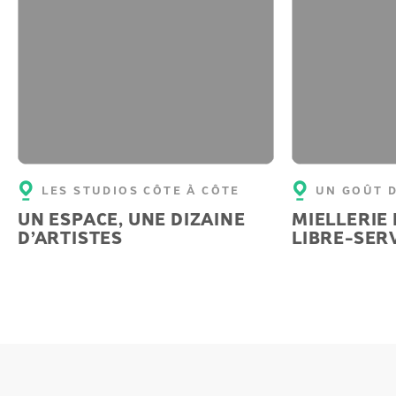
LES STUDIOS CÔTE À CÔTE
UN GOÛT D
UN ESPACE, UNE DIZAINE
MIELLERIE 
D’ARTISTES
LIBRE-SER