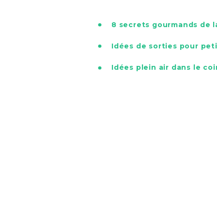
8 secrets gourmands de la
Idées de sorties pour pet
Idées plein air dans le co