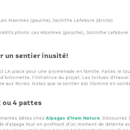
Crédits photo: Les Maximes (gauche), Jacinthe Lefebvre 
r un sentier inusité!
est LA place pour une promenade en famille. Faites le to
’Antoinette, l’initiatrice du projet. Les tortues d’Hawaï
e aux lèvres. Notez que le sentier est illuminé en soiré
 ou 4 pattes
armantes bêtes chez
Alpagas d’Ham Nature
. Découvrez 
de d’alpaga tout en profitant d’un moment de détente av