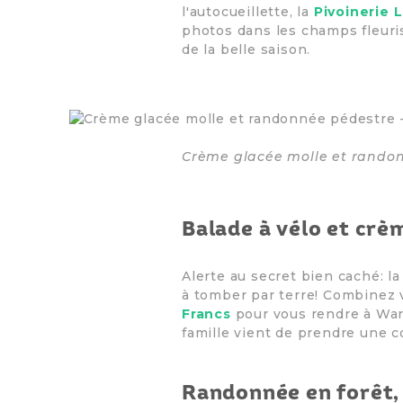
l'autocueillette, la
Pivoinerie Li
photos dans les champs fleuris.
de la belle saison.
Crème glacée molle et randon
Balade à vélo et crè
Alerte au secret bien caché: l
à tomber par terre! Combinez 
Francs
pour vous rendre à War
famille vient de prendre une c
Randonnée en forêt,