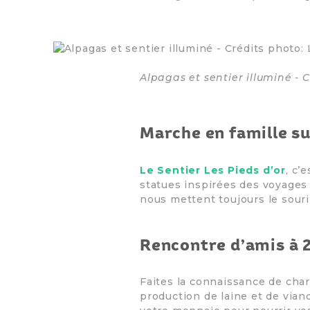
Alpagas et sentier illuminé - 
Marche en famille su
Le Sentier Les Pieds d’or
, c’
statues inspirées des voyages d
nous mettent toujours le sourir
Rencontre d’amis à 2
Faites la connaissance de ch
production de laine et de vian