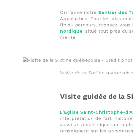
On l’aime notre
Sentier des T
Appalaches! Pour les plus moti
fin du parcours, reposez-vous 
nordique
, situé tout près du 
mérité.
Visite de la Sixtine québécois
Visite guidée de la S
L’Église Saint-Christophe-d'
interprétation de l’art, histo
aussi un pique-nique sur la pl
renseignent sur les personnage