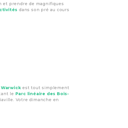
on et prendre de magnifiques
tivités
dans son pré au cours
 Warwick
est tout simplement
tant le
Parc linéaire des Bois-
iaville. Votre dimanche en