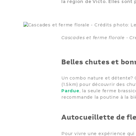
la région de Victo. Elles sont 
Cascades et ferme florale - Cr
Belles chutes et bon
Un combo nature et détente? 
(1.5km) pour découvrir des ch
Pardue
, la seule ferme brassi
recommande la poutine à la biè
Autocueillette de fl
Pour vivre une expérience qui 