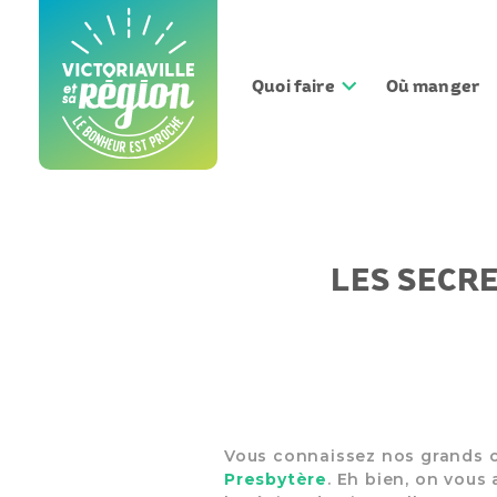
Aller
au
contenu
Quoi faire
Où manger
LES SECRE
Vous connaissez nos grands c
Presbytère
. Eh bien, on vous