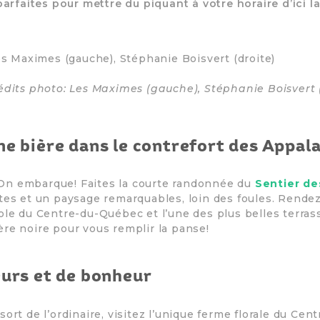
parfaites pour mettre du piquant à votre horaire d’ici la 
édits photo: Les Maximes (gauche), Stéphanie Boisvert 
ne bière dans le contrefort des Appal
On embarque! Faites la courte randonnée du
Sentier d
utes et un paysage remarquables, loin des foules. Rende
cole du Centre-du-Québec et l’une des plus belles terras
re noire pour vous remplir la panse!
eurs et de bonheur
sort de l’ordinaire, visitez l’unique ferme florale du C