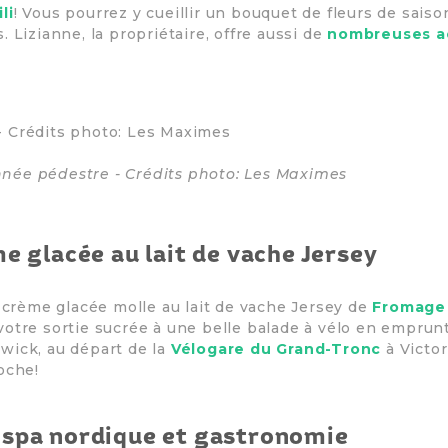
li
! Vous pourrez y cueillir un bouquet de fleurs de sais
 Lizianne, la propriétaire, offre aussi de
nombreuses ac
née pédestre - Crédits photo: Les Maximes
me glacée au lait de vache Jersey
a crème glacée molle au lait de vache Jersey de
Fromage
votre sortie sucrée à une belle balade à vélo en emprun
wick, au départ de la
Vélogare du Grand-Tronc
à Victor
oche!
 spa nordique et gastronomie