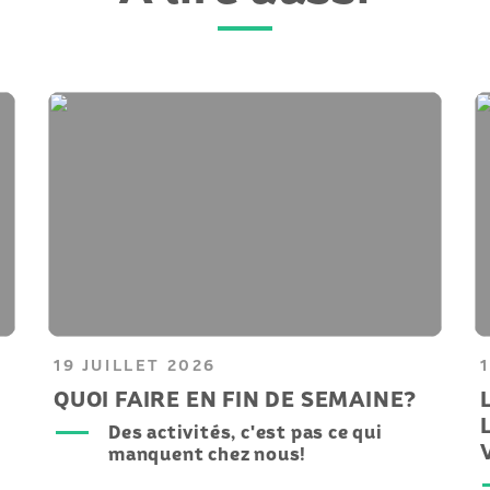
19 JUILLET 2026
QUOI FAIRE EN FIN DE SEMAINE?
Des activités, c'est pas ce qui
manquent chez nous!