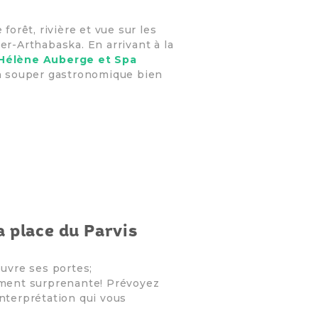
orêt, rivière et vue sur les
er-Arthabaska. En arrivant à la
Hélène Auberge et Spa
 souper gastronomique bien
a place du Parvis
ouvre ses portes;
hement surprenante! Prévoyez
interprétation qui vous