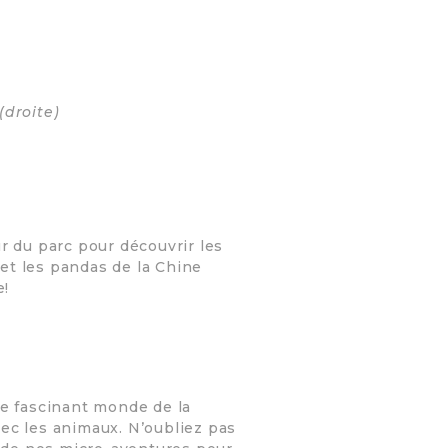
(droite)
ur du parc pour découvrir les
 et les pandas de la Chine
e!
le fascinant monde de la
ec les animaux. N’oubliez pas