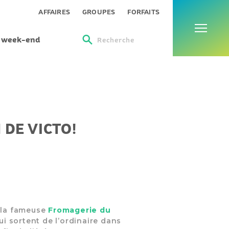
Menu
AFFAIRES
GROUPES
FORFAITS
s week-end
Recherche
 DE VICTO!
, la fameuse
Fromagerie du
ui sortent de l’ordinaire dans