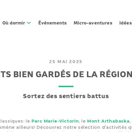
Où dormir
Événements
Micro-aventures
Idée
25 MAI 2025
TS BIEN GARDÉS DE LA RÉGION
Sortez des sentiers battus
lassiques: le
Parc Marie-Victorin
, le
Mont Arthabaska
 amène ailleurs! Découvrez notre sélection d’activités q